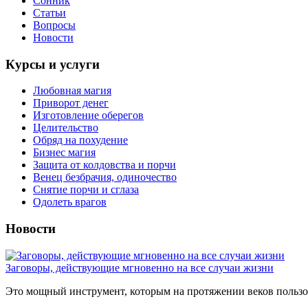
Сонник
Статьи
Вопросы
Новости
Курсы и услуги
Любовная магия
Приворот денег
Изготовление оберегов
Целительство
Обряд на похудение
Бизнес магия
Защита от колдовства и порчи
Венец безбрачия, одиночество
Снятие порчи и сглаза
Одолеть врагов
Новости
Заговоры, действующие мгновенно на все случаи жизни
Это мощный инструмент, которым на протяжении веков пользов