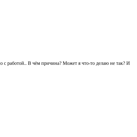
о с работой.. В чём причина? Может я что-то делаю не так? И