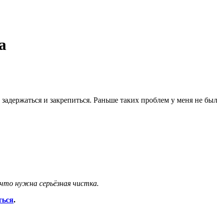
а
 задержаться и закрепиться. Раньше таких проблем у меня не был
что нужна серьёзная чистка.
ться
.