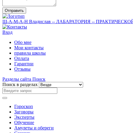
Отправить
Ш-А-М-А-Н
Владислав
-- ЛАБАРАТОРИЯ --
ПРАКТИЧЕСКО
Вход
Обо мне
Мои контакты
правила школы
Оплата
Гарантии
Отзывы
Разделы сайта
Поиск
Поиск в разделах
Гороскоп
Заговоры
Эксперты
Обучение
Амулеты и обереги