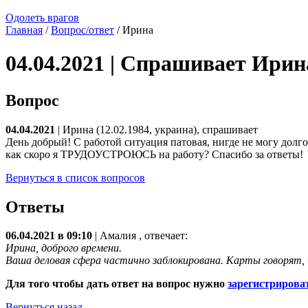
Одолеть врагов
Главная
/
Вопрос/ответ
/ Ирина
04.04.2021 | Спрашивает Ирин
Вопрос
04.04.2021
| Ирина (12.02.1984, украина), спрашивает
День добрый! С работой ситуация патовая, нигде не могу долго
как скоро я ТРУДОУСТРОЮСЬ на работу? Спасибо за ответы!
Вернуться в список вопросов
Ответы
06.04.2021 в 09:10
|
Амалия
, отвечает:
Ирина, доброго времени.
Ваша деловая сфера частично заблокирована. Карты говорят, 
Для того чтобы дать ответ на вопрос нужно
зарегистрирова
Вернуться назад