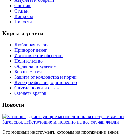
Амулеты и обереги
Сонник
Статьи
Вопросы
Новости
Курсы и услуги
Любовная магия
Приворот денег
Изготовление оберегов
Целительство
Обряд на похудение
Бизнес магия
Защита от колдовства и порчи
Венец безбрачия, одиночество
Снятие порчи и сглаза
Одолеть врагов
Новости
Заговоры, действующие мгновенно на все случаи жизни
Это мощный инструмент, которым на протяжении веков