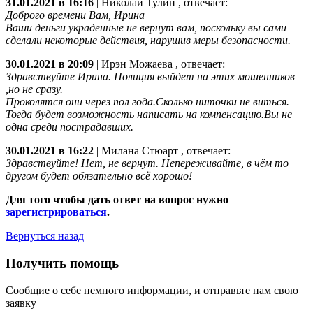
31.01.2021 в 16:16
|
Николай Тулин
, отвечает:
Доброго времени Вам, Ирина
Ваши деньги украденные не вернут вам, поскольку вы сами
сделали некоторые действия, нарушив меры безопасности.
30.01.2021 в 20:09
|
Ирэн Можаева
, отвечает:
Здравствуйте Ирина. Полиция выйдет на этих мошенников
,но не сразу.
Проколятся они через пол года.Сколько ниточки не виться.
Тогда будет возможность написать на компенсацию.Вы не
одна среди пострадавших.
30.01.2021 в 16:22
|
Милана Стюарт
, отвечает:
Здравствуйте! Нет, не вернут. Непереживайте, в чём то
другом будет обязательно всё хорошо!
Для того чтобы дать ответ на вопрос нужно
зарегистрироваться
.
Вернуться назад
Получить помощь
Сообщие о себе немного информации, и отправьте нам свою
заявку