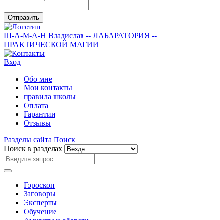
Отправить
Ш-А-М-А-Н
Владислав
-- ЛАБАРАТОРИЯ --
ПРАКТИЧЕСКОЙ МАГИИ
Вход
Обо мне
Мои контакты
правила школы
Оплата
Гарантии
Отзывы
Разделы сайта
Поиск
Поиск в разделах
Гороскоп
Заговоры
Эксперты
Обучение