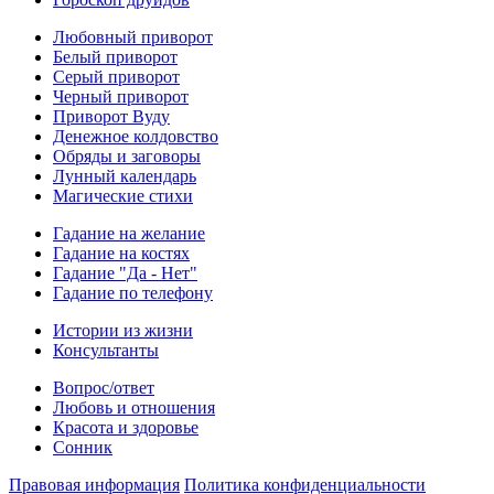
Любовный приворот
Белый приворот
Серый приворот
Черный приворот
Приворот Вуду
Денежное колдовство
Обряды и заговоры
Лунный календарь
Магические стихи
Гадание на желание
Гадание на костях
Гадание "Да - Нет"
Гадание по телефону
Истории из жизни
Консультанты
Вопрос/ответ
Любовь и отношения
Красота и здоровье
Сонник
Правовая информация
Политика конфиденциальности