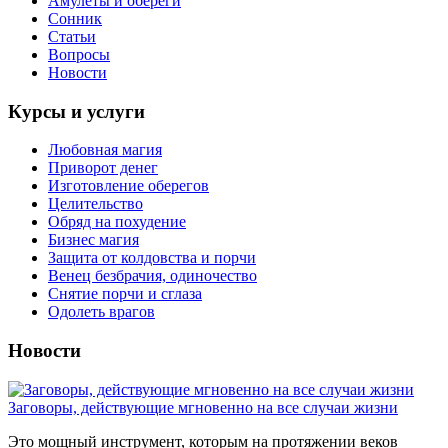
Амулеты и обереги
Сонник
Статьи
Вопросы
Новости
Курсы и услуги
Любовная магия
Приворот денег
Изготовление оберегов
Целительство
Обряд на похудение
Бизнес магия
Защита от колдовства и порчи
Венец безбрачия, одиночество
Снятие порчи и сглаза
Одолеть врагов
Новости
Заговоры, действующие мгновенно на все случаи жизни
Это мощный инструмент, которым на протяжении веков