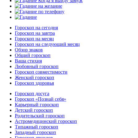
Гороскоп на сегодня
Гороскоп на завтра
Гороскоп на месяц
Гороскоп на следующий месяц
Обзор знаков
Общий гороскоп
Ваша стихия
Любовный гороскоп
Гороскоп совместимости
Женский гороскоп
Гороскоп здоровья
Гороскоп досуга
Гороскоп «Познай себя»
Карьерный гороскоп
Детский гороскоп
Родительский гороскоп
Астромедицинский гороскоп
Типажный гороскоп
Западный гороскоп
Гороскоп друидов