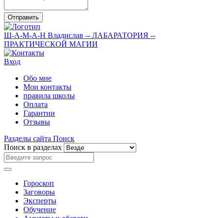
Отправить
Ш-А-М-А-Н
Владислав
-- ЛАБАРАТОРИЯ --
ПРАКТИЧЕСКОЙ МАГИИ
Вход
Обо мне
Мои контакты
правила школы
Оплата
Гарантии
Отзывы
Разделы сайта
Поиск
Поиск в разделах
Гороскоп
Заговоры
Эксперты
Обучение