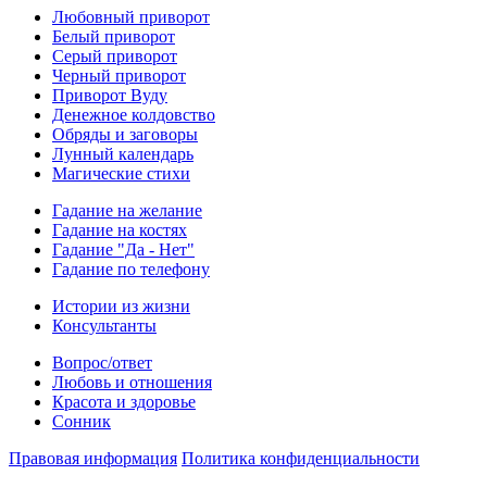
Любовный приворот
Белый приворот
Серый приворот
Черный приворот
Приворот Вуду
Денежное колдовство
Обряды и заговоры
Лунный календарь
Магические стихи
Гадание на желание
Гадание на костях
Гадание "Да - Нет"
Гадание по телефону
Истории из жизни
Консультанты
Вопрос/ответ
Любовь и отношения
Красота и здоровье
Сонник
Правовая информация
Политика конфиденциальности