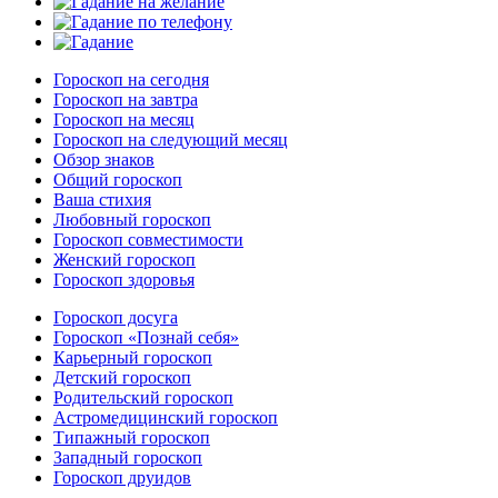
Гороскоп на сегодня
Гороскоп на завтра
Гороскоп на месяц
Гороскоп на следующий месяц
Обзор знаков
Общий гороскоп
Ваша стихия
Любовный гороскоп
Гороскоп совместимости
Женский гороскоп
Гороскоп здоровья
Гороскоп досуга
Гороскоп «Познай себя»
Карьерный гороскоп
Детский гороскоп
Родительский гороскоп
Астромедицинский гороскоп
Типажный гороскоп
Западный гороскоп
Гороскоп друидов