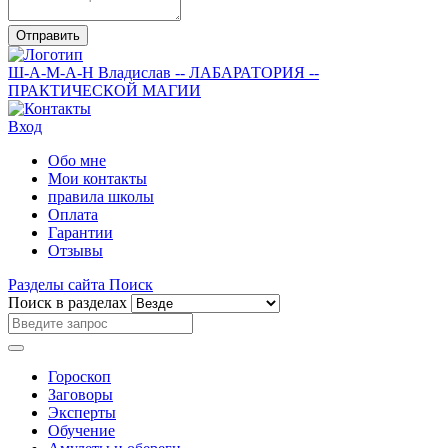
Отправить
Ш-А-М-А-Н
Владислав
-- ЛАБАРАТОРИЯ --
ПРАКТИЧЕСКОЙ МАГИИ
Вход
Обо мне
Мои контакты
правила школы
Оплата
Гарантии
Отзывы
Разделы сайта
Поиск
Поиск в разделах
Гороскоп
Заговоры
Эксперты
Обучение