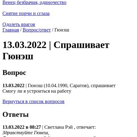
Венец безбрачия, одиночество
Снятие порчи и сглаза
Одолеть врагов
Главная
/
Вопрос/ответ
/ Гюнэш
13.03.2022 | Спрашивает
Гюнэш
Вопрос
13.03.2022
| Гюнэш (10.04.1990, Саратов), спрашивает
Смогу ли я устроиться на работу
Вернуться в список вопросов
Ответы
13.03.2022 в 08:27
|
Светлана Рэй
, отвечает:
Здравствуйте Гюнеш,