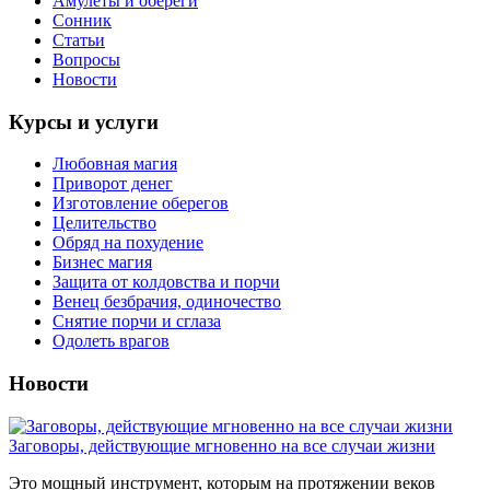
Амулеты и обереги
Сонник
Статьи
Вопросы
Новости
Курсы и услуги
Любовная магия
Приворот денег
Изготовление оберегов
Целительство
Обряд на похудение
Бизнес магия
Защита от колдовства и порчи
Венец безбрачия, одиночество
Снятие порчи и сглаза
Одолеть врагов
Новости
Заговоры, действующие мгновенно на все случаи жизни
Это мощный инструмент, которым на протяжении веков