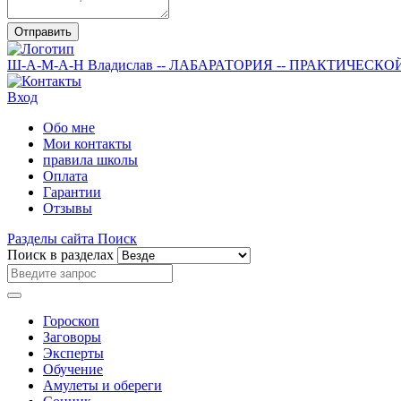
Отправить
Ш-А-М-А-Н
Владислав
-- ЛАБАРАТОРИЯ --
ПРАКТИЧЕСКО
Вход
Обо мне
Мои контакты
правила школы
Оплата
Гарантии
Отзывы
Разделы сайта
Поиск
Поиск в разделах
Гороскоп
Заговоры
Эксперты
Обучение
Амулеты и обереги