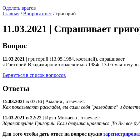
Одолеть врагов
Главная
/
Вопрос/ответ
/ григорий
11.03.2021 | Спрашивает григ
Вопрос
11.03.2021
| григорий (13.05.1984, костанай), спрашивает
я Григорий Владимирович кожевников 1984г 13-05 мая хочу знат
Вернуться в список вопросов
Ответы
15.03.2021 в 07:16
|
Амалия
, отвечает:
Как показывают расклады, вы сами себя "разводите" и делаете 
11.03.2021 в 22:22
|
Ирэн Можаева
, отвечает:
Здравствуйте Григорий. Если девушка нравиться ,То Вы все бу
Для того чтобы дать ответ на вопрос нужно
зарегистрирова