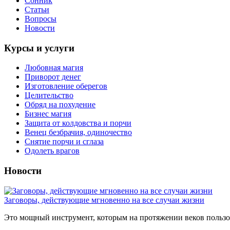
Сонник
Статьи
Вопросы
Новости
Курсы и услуги
Любовная магия
Приворот денег
Изготовление оберегов
Целительство
Обряд на похудение
Бизнес магия
Защита от колдовства и порчи
Венец безбрачия, одиночество
Снятие порчи и сглаза
Одолеть врагов
Новости
Заговоры, действующие мгновенно на все случаи жизни
Это мощный инструмент, которым на протяжении веков пользов