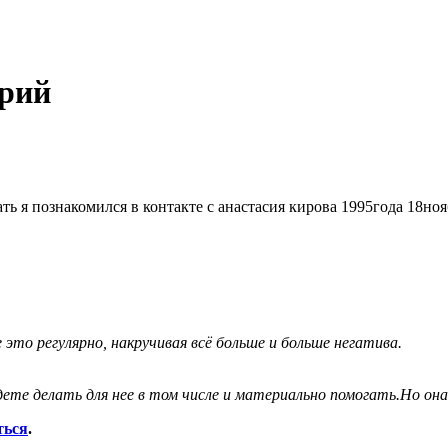
орий
ь я познакомился в контакте с анастасия кирова 1995года 18ноя
это регулярно, накручивая всё больше и больше негатива.
дете делать для нее в том числе и материально помогать.Но она
ться
.