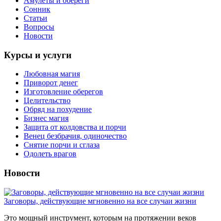
Амулеты и обереги
Сонник
Статьи
Вопросы
Новости
Курсы и услуги
Любовная магия
Приворот денег
Изготовление оберегов
Целительство
Обряд на похудение
Бизнес магия
Защита от колдовства и порчи
Венец безбрачия, одиночество
Снятие порчи и сглаза
Одолеть врагов
Новости
Заговоры, действующие мгновенно на все случаи жизни
Это мощный инструмент, которым на протяжении веков