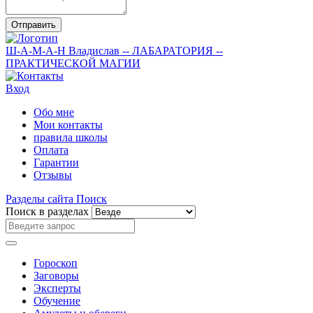
Отправить
Ш-А-М-А-Н
Владислав
-- ЛАБАРАТОРИЯ --
ПРАКТИЧЕСКОЙ МАГИИ
Вход
Обо мне
Мои контакты
правила школы
Оплата
Гарантии
Отзывы
Разделы сайта
Поиск
Поиск в разделах
Гороскоп
Заговоры
Эксперты
Обучение