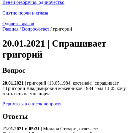
Венец безбрачия, одиночество
Снятие порчи и сглаза
Одолеть врагов
Главная
/
Вопрос/ответ
/ григорий
20.01.2021 | Спрашивает
григорий
Вопрос
20.01.2021
| григорий (13.05.1984, костанай), спрашивает
я Григорий Владимирович кожевников 1984 года 13-05 хочу
знать есть на мне порча
Вернуться в список вопросов
Ответы
21.01.2021 в 05:31
|
Милана Стюарт
, отвечает: