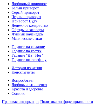
Любовный приворот
Белый приворот
Серый приворот
Черный приворот
Приворот Вуду
Денежное колдовство
Обряды и заговоры
Лунный календарь
Магические стихи
Гадание на желание
Гадание на костях
Гадание "Да - Нет"
Гадание по телефону
Истории из жизни
Консультанты
Вопрос/ответ
Любовь и отношения
Красота и здоровье
Сонник
Правовая информация
Политика конфиденциальности