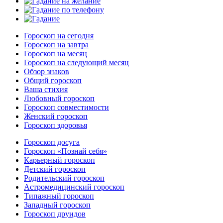
Гороскоп на сегодня
Гороскоп на завтра
Гороскоп на месяц
Гороскоп на следующий месяц
Обзор знаков
Общий гороскоп
Ваша стихия
Любовный гороскоп
Гороскоп совместимости
Женский гороскоп
Гороскоп здоровья
Гороскоп досуга
Гороскоп «Познай себя»
Карьерный гороскоп
Детский гороскоп
Родительский гороскоп
Астромедицинский гороскоп
Типажный гороскоп
Западный гороскоп
Гороскоп друидов