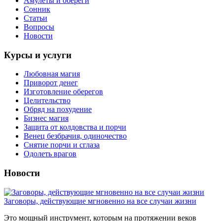
Амулеты и обереги
Сонник
Статьи
Вопросы
Новости
Курсы и услуги
Любовная магия
Приворот денег
Изготовление оберегов
Целительство
Обряд на похудение
Бизнес магия
Защита от колдовства и порчи
Венец безбрачия, одиночество
Снятие порчи и сглаза
Одолеть врагов
Новости
Заговоры, действующие мгновенно на все случаи жизни
Это мощный инструмент, которым на протяжении веков