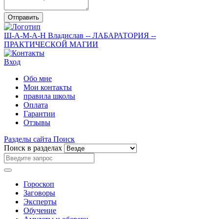
Отправить
Ш-А-М-А-Н
Владислав
-- ЛАБАРАТОРИЯ --
ПРАКТИЧЕСКОЙ МАГИИ
Вход
Обо мне
Мои контакты
правила школы
Оплата
Гарантии
Отзывы
Разделы сайта
Поиск
Поиск в разделах
Гороскоп
Заговоры
Эксперты
Обучение