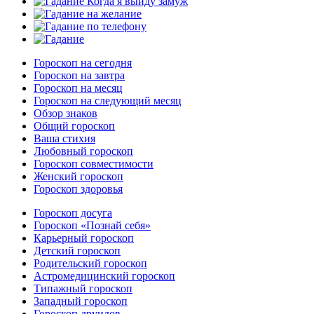
Гороскоп на сегодня
Гороскоп на завтра
Гороскоп на месяц
Гороскоп на следующий месяц
Обзор знаков
Общий гороскоп
Ваша стихия
Любовный гороскоп
Гороскоп совместимости
Женский гороскоп
Гороскоп здоровья
Гороскоп досуга
Гороскоп «Познай себя»
Карьерный гороскоп
Детский гороскоп
Родительский гороскоп
Астромедицинский гороскоп
Типажный гороскоп
Западный гороскоп
Гороскоп друидов