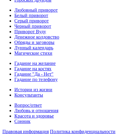
Любовный приворот
Белый приворот
Серый приворот
Черный приворот
Приворот Вуду
Денежное колдовство
Обряды и заговоры
Лунный календарь
Магические стихи
Гадание на желание
Гадание на костях
Гадание "Да - Нет"
Гадание по телефону
Истории из жизни
Консультанты
Вопрос/ответ
Любовь и отношения
Красота и здоровье
Сонник
Правовая информация
Политика конфиденциальности