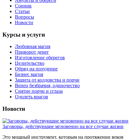
Амулеты и обереги
Сонник
Статьи
Вопросы
Новости
Курсы и услуги
Любовная магия
Приворот денег
Изготовление оберегов
Целительство
Обряд на похудение
Бизнес магия
Защита от колдовства и порчи
Венец безбрачия, одиночество
Снятие порчи и сглаза
Одолеть врагов
Новости
Заговоры, действующие мгновенно на все случаи жизни
Это мощный инструмент, которым на протяжении веков