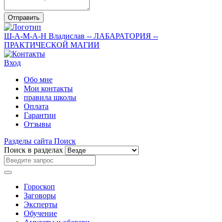
Отправить
Ш-А-М-А-Н
Владислав
-- ЛАБАРАТОРИЯ --
ПРАКТИЧЕСКОЙ МАГИИ
Вход
Обо мне
Мои контакты
правила школы
Оплата
Гарантии
Отзывы
Разделы сайта
Поиск
Поиск в разделах
Гороскоп
Заговоры
Эксперты
Обучение