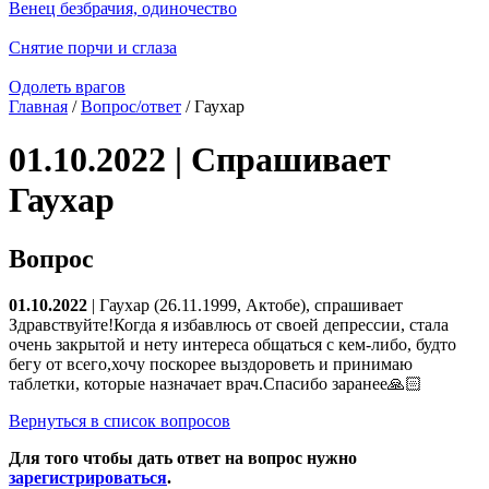
Венец безбрачия, одиночество
Снятие порчи и сглаза
Одолеть врагов
Главная
/
Вопрос/ответ
/ Гаухар
01.10.2022 | Спрашивает
Гаухар
Вопрос
01.10.2022
| Гаухар (26.11.1999, Актобе), спрашивает
Здравствуйте!Когда я избавлюсь от своей депрессии, стала
очень закрытой и нету интереса общаться с кем-либо, будто
бегу от всего,хочу поскорее выздороветь и принимаю
таблетки, которые назначает врач.Спасибо заранее🙏🏻
Вернуться в список вопросов
Для того чтобы дать ответ на вопрос нужно
зарегистрироваться
.