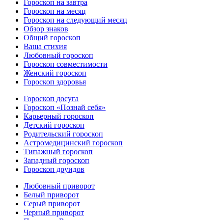
Гороскоп на завтра
Гороскоп на месяц
Гороскоп на следующий месяц
Обзор знаков
Общий гороскоп
Ваша стихия
Любовный гороскоп
Гороскоп совместимости
Женский гороскоп
Гороскоп здоровья
Гороскоп досуга
Гороскоп «Познай себя»
Карьерный гороскоп
Детский гороскоп
Родительский гороскоп
Астромедицинский гороскоп
Типажный гороскоп
Западный гороскоп
Гороскоп друидов
Любовный приворот
Белый приворот
Серый приворот
Черный приворот