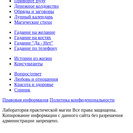
Приворот Вуду
Денежное колдовство
Обряды и заговоры
Лунный календарь
Магические стихи
Гадание на желание
Гадание на костях
Гадание "Да - Нет"
Гадание по телефону
Истории из жизни
Консультанты
Вопрос/ответ
Любовь и отношения
Красота и здоровье
Сонник
Правовая информация
Политика конфиденциальности
Лаборатория практической магии Все права защищены.
Копирование информации с данного сайта без разрешения
администрации запрещено.