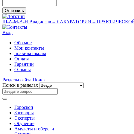
Отправить
Ш-А-М-А-Н
Владислав
-- ЛАБАРАТОРИЯ --
ПРАКТИЧЕСКО
Вход
Обо мне
Мои контакты
правила школы
Оплата
Гарантии
Отзывы
Разделы сайта
Поиск
Поиск в разделах
Гороскоп
Заговоры
Эксперты
Обучение
Амулеты и обереги