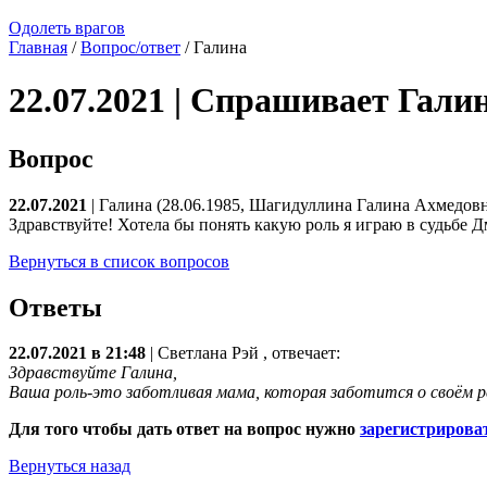
Одолеть врагов
Главная
/
Вопрос/ответ
/ Галина
22.07.2021 | Спрашивает Гали
Вопрос
22.07.2021
| Галина (28.06.1985, Шагидуллина Галина Ахмедовн
Здравствуйте! Хотела бы понять какую роль я играю в судьбе 
Вернуться в список вопросов
Ответы
22.07.2021 в 21:48
|
Светлана Рэй
, отвечает:
Здравствуйте Галина,
Ваша роль-это заботливая мама, которая заботится о своём р
Для того чтобы дать ответ на вопрос нужно
зарегистрирова
Вернуться назад