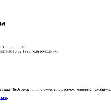
на
а), спрашивает
Дмитрия 10.02.1993 года рождения?
ебёнке. Ведь мужчина по сути, это ребёнок, который нуждается
ться
.