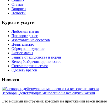
Сонник
Статьи
Вопросы
Новости
Курсы и услуги
Любовная магия
Приворот денег
Изготовление оберегов
Целительство
Обряд на похудение
Бизнес магия
Защита от колдовства и порчи
Венец безбрачия, одиночество
Снятие порчи и сглаза
Одолеть врагов
Новости
Заговоры, действующие мгновенно на все случаи жизни
Это мощный инструмент, которым на протяжении веков пользов