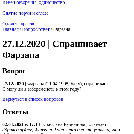
Венец безбрачия, одиночество
Снятие порчи и сглаза
Одолеть врагов
Главная
/
Вопрос/ответ
/ Фарзана
27.12.2020 | Спрашивает
Фарзана
Вопрос
27.12.2020
| Фарзана (11.04.1998, Баку), спрашивает
С могу ли я забеременеть в этом году?
Вернуться в список вопросов
Ответы
02.01.2021 в 17:14
|
Светлана Кузнецова
, отвечает:
Здравствуйте, Фарзана. Года через два при условии, что