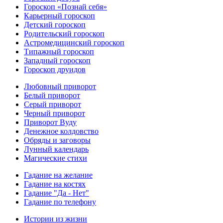
Гороскоп «Познай себя»
Карьерный гороскоп
Детский гороскоп
Родительский гороскоп
Астромедицинский гороскоп
Типажный гороскоп
Западный гороскоп
Гороскоп друидов
Любовный приворот
Белый приворот
Серый приворот
Черный приворот
Приворот Вуду
Денежное колдовство
Обряды и заговоры
Лунный календарь
Магические стихи
Гадание на желание
Гадание на костях
Гадание "Да - Нет"
Гадание по телефону
Истории из жизни