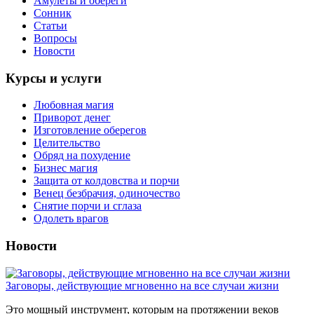
Амулеты и обереги
Сонник
Статьи
Вопросы
Новости
Курсы и услуги
Любовная магия
Приворот денег
Изготовление оберегов
Целительство
Обряд на похудение
Бизнес магия
Защита от колдовства и порчи
Венец безбрачия, одиночество
Снятие порчи и сглаза
Одолеть врагов
Новости
Заговоры, действующие мгновенно на все случаи жизни
Это мощный инструмент, которым на протяжении веков