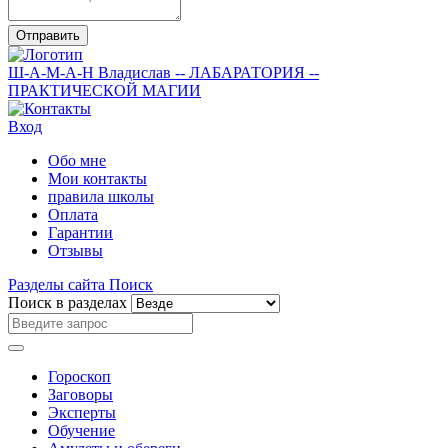
Отправить
Ш-А-М-А-Н
Владислав
-- ЛАБАРАТОРИЯ --
ПРАКТИЧЕСКОЙ МАГИИ
Вход
Обо мне
Мои контакты
правила школы
Оплата
Гарантии
Отзывы
Разделы сайта
Поиск
Поиск в разделах
Гороскоп
Заговоры
Эксперты
Обучение