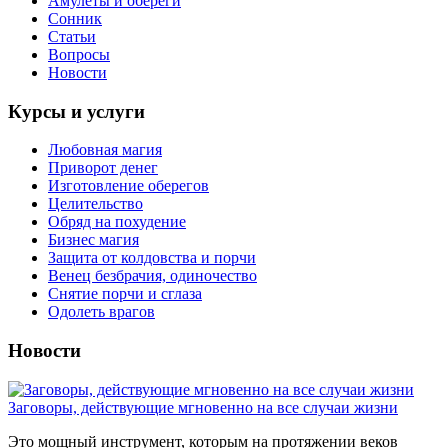
Амулеты и обереги
Сонник
Статьи
Вопросы
Новости
Курсы и услуги
Любовная магия
Приворот денег
Изготовление оберегов
Целительство
Обряд на похудение
Бизнес магия
Защита от колдовства и порчи
Венец безбрачия, одиночество
Снятие порчи и сглаза
Одолеть врагов
Новости
Заговоры, действующие мгновенно на все случаи жизни
Это мощный инструмент, которым на протяжении веков