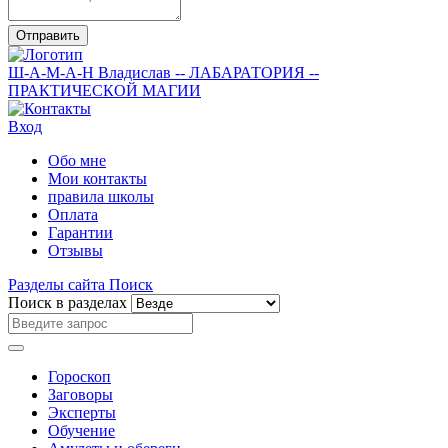
Отправить
Ш-А-М-А-Н
Владислав
-- ЛАБАРАТОРИЯ --
ПРАКТИЧЕСКОЙ МАГИИ
Вход
Обо мне
Мои контакты
правила школы
Оплата
Гарантии
Отзывы
Разделы сайта
Поиск
Поиск в разделах
Гороскоп
Заговоры
Эксперты
Обучение