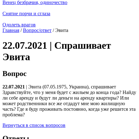
Венец безбрачия, одиночество
Снятие порчи и сглаза
Одолеть врагов
Главная
/
Вопрос/ответ
/ Эвита
22.07.2021 | Спрашивает
Эвита
Вопрос
22.07.2021
| Эвита (07.05.1975, Украина), спрашивает
Здравствуйте, что у меня будет с жильем до конца года? Найду
ли себе аренду и будут ли деньги на аренду квартиры? Или
может родственники все же отдадут мне мою жилищную
часть? Где я буду проживать постоянно, когда уже решится эта
проблема?
Вернуться в список вопросов
Ответы