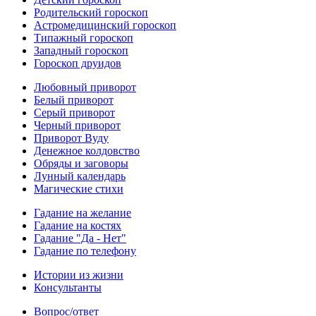
Родительский гороскоп
Астромедицинский гороскоп
Типажный гороскоп
Западный гороскоп
Гороскоп друидов
Любовный приворот
Белый приворот
Серый приворот
Черный приворот
Приворот Вуду
Денежное колдовство
Обряды и заговоры
Лунный календарь
Магические стихи
Гадание на желание
Гадание на костях
Гадание "Да - Нет"
Гадание по телефону
Истории из жизни
Консультанты
Вопрос/ответ