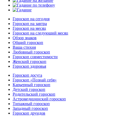
Гороскоп на сегодня
Гороскоп на завтра
Гороскоп на месяц
Гороскоп на следующий месяц
Обзор знаков
Общий гороскоп
Ваша стихия
Любовный гороскоп
Гороскоп совместимости
Женский гороскоп
Гороскоп здоровья
Гороскоп досуга
Гороскоп «Познай себя»
Карьерный гороскоп
Детский гороскоп
Родительский гороскоп
Астромедицинский гороскоп
Типажный гороскоп
Западный гороскоп
Гороскоп друидов