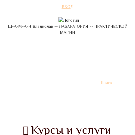
ВХОД
Ш-А-М-А-Н
Владислав
-- ЛАБАРАТОРИЯ --
ПРАКТИЧЕСКОЙ
МАГИИ
ОБО МНЕ
МОИ КОНТАКТЫ
ПРАВИЛА ШКОЛЫ
ОПЛАТА
ГАРАНТИИ
ОТЗЫВЫ
Поиск
Разделы сайта
Курсы и услуги