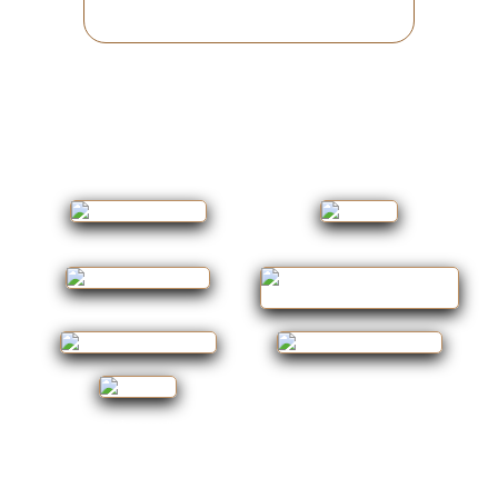
ОТПРАВИТЬ 
ЗАЯВКУ
Правовая информация
Политика конфиденциальности
Лаборатория практической магии Все права защищены.
Копирование информации с данного сайта без разрешения
администрации запрещено.