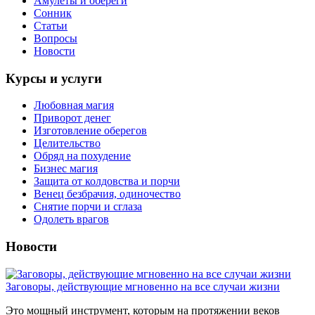
Амулеты и обереги
Сонник
Статьи
Вопросы
Новости
Курсы и услуги
Любовная магия
Приворот денег
Изготовление оберегов
Целительство
Обряд на похудение
Бизнес магия
Защита от колдовства и порчи
Венец безбрачия, одиночество
Снятие порчи и сглаза
Одолеть врагов
Новости
Заговоры, действующие мгновенно на все случаи жизни
Это мощный инструмент, которым на протяжении веков