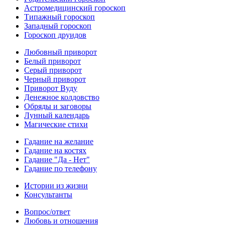
Астромедицинский гороскоп
Типажный гороскоп
Западный гороскоп
Гороскоп друидов
Любовный приворот
Белый приворот
Серый приворот
Черный приворот
Приворот Вуду
Денежное колдовство
Обряды и заговоры
Лунный календарь
Магические стихи
Гадание на желание
Гадание на костях
Гадание "Да - Нет"
Гадание по телефону
Истории из жизни
Консультанты
Вопрос/ответ
Любовь и отношения