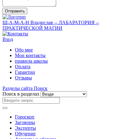
Отправить
Ш-А-М-А-Н
Владислав
-- ЛАБАРАТОРИЯ --
ПРАКТИЧЕСКОЙ МАГИИ
Вход
Обо мне
Мои контакты
правила школы
Оплата
Гарантии
Отзывы
Разделы сайта
Поиск
Поиск в разделах
Гороскоп
Заговоры
Эксперты
Обучение