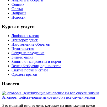
Амулеты и обереги
Сонник
Статьи
Вопросы
Новости
Курсы и услуги
Любовная магия
Приворот денег
Изготовление оберегов
Целительство
Обряд на похудение
Бизнес магия
Защита от колдовства и порчи
Венец безбрачия, одиночество
Снятие порчи и сглаза
Одолеть врагов
Новости
Заговоры, действующие мгновенно на все случаи жизни
Это мощный инструмент, которым на протяжении веков