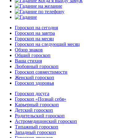
Гороскоп на сегодня
Гороскоп на завтра
Гороскоп на месяц
Гороскоп на следующий месяц
Обзор знаков
Общий гороскоп
Ваша стихия
Любовный гороскоп
Гороскоп совместимости
Женский гороскоп
Гороскоп здоровья
Гороскоп досуга
Гороскоп «Познай себя»
Карьерный гороскоп
Детский гороскоп
Родительский гороскоп
Астромедицинский гороскоп
Типажный гороскоп
Западный гороскоп
Гороскоп друидов