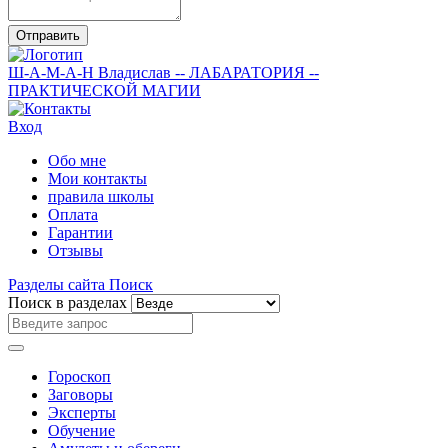
Отправить
Ш-А-М-А-Н
Владислав
-- ЛАБАРАТОРИЯ --
ПРАКТИЧЕСКОЙ МАГИИ
Вход
Обо мне
Мои контакты
правила школы
Оплата
Гарантии
Отзывы
Разделы сайта
Поиск
Поиск в разделах
Гороскоп
Заговоры
Эксперты
Обучение