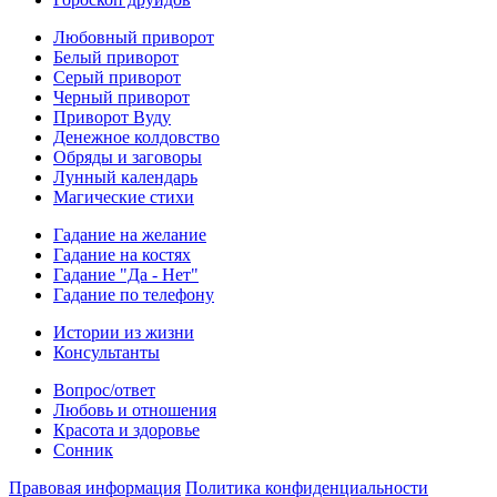
Любовный приворот
Белый приворот
Серый приворот
Черный приворот
Приворот Вуду
Денежное колдовство
Обряды и заговоры
Лунный календарь
Магические стихи
Гадание на желание
Гадание на костях
Гадание "Да - Нет"
Гадание по телефону
Истории из жизни
Консультанты
Вопрос/ответ
Любовь и отношения
Красота и здоровье
Сонник
Правовая информация
Политика конфиденциальности