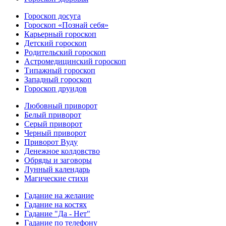
Гороскоп досуга
Гороскоп «Познай себя»
Карьерный гороскоп
Детский гороскоп
Родительский гороскоп
Астромедицинский гороскоп
Типажный гороскоп
Западный гороскоп
Гороскоп друидов
Любовный приворот
Белый приворот
Серый приворот
Черный приворот
Приворот Вуду
Денежное колдовство
Обряды и заговоры
Лунный календарь
Магические стихи
Гадание на желание
Гадание на костях
Гадание "Да - Нет"
Гадание по телефону