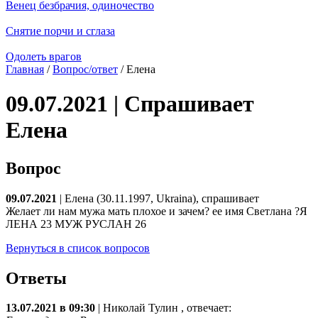
Венец безбрачия, одиночество
Снятие порчи и сглаза
Одолеть врагов
Главная
/
Вопрос/ответ
/ Елена
09.07.2021 | Спрашивает
Елена
Вопрос
09.07.2021
| Елена (30.11.1997, Ukraina), спрашивает
Желает ли нам мужа мать плохое и зачем? ее имя Светлана ?Я
ЛЕНА 23 МУЖ РУСЛАН 26
Вернуться в список вопросов
Ответы
13.07.2021 в 09:30
|
Николай Тулин
, отвечает: