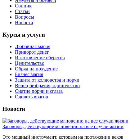
Амулеты и обереги
Сонник
Статьи
Вопросы
Новости
Курсы и услуги
Любовная магия
Приворот денег
Изготовление оберегов
Целительство
Обряд на похудение
Бизнес магия
Защита от колдовства и порчи
Венец безбрачия, одиночество
Снятие порчи и сглаза
Одолеть врагов
Новости
Заговоры, действующие мгновенно на все случаи жизни
Это мощный инструмент, которым на протяжении веков