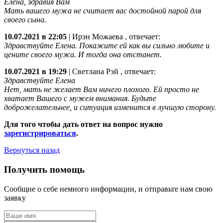
Елена, здравия Вам
Мать вашего мужа не считает вас достойной парой для
своего сына.
10.07.2021 в 22:05
|
Ирэн Можаева
, отвечает:
Здравствуйте Елена. Покажите ей как вы сильно любите и
цените своего мужа. И тогда она отстанет.
10.07.2021 в 19:29
|
Светлана Рэй
, отвечает:
Здравствуйте Елена
Нет, мать не желает Вам ничего плохого. Ей просто не
хватает Вашего с мужем внимания. Будьте
доброжелательнее, и ситуация изменится в лучшую сторону.
Для того чтобы дать ответ на вопрос нужно
зарегистрироваться
.
Вернуться назад
Получить помощь
Сообщие о себе немного информации, и отправьте нам свою
заявку