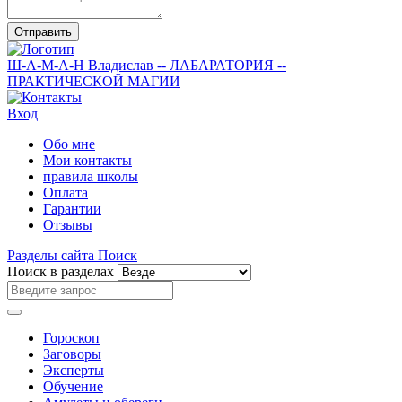
Отправить
Ш-А-М-А-Н
Владислав
-- ЛАБАРАТОРИЯ --
ПРАКТИЧЕСКОЙ МАГИИ
Вход
Обо мне
Мои контакты
правила школы
Оплата
Гарантии
Отзывы
Разделы сайта
Поиск
Поиск в разделах
Гороскоп
Заговоры
Эксперты
Обучение