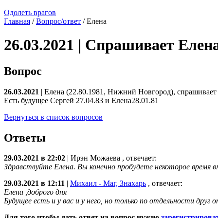
Одолеть врагов
Главная
/
Вопрос/ответ
/ Елена
26.03.2021 | Спрашивает Елен
Вопрос
26.03.2021
| Елена (22.80.1981, Нижний Новгород), спрашивает
Есть будущее Сергей 27.04.83 и Елена28.01.81
Вернуться в список вопросов
Ответы
29.03.2021 в 22:02
|
Ирэн Можаева
, отвечает:
Здравствуйте Елена. Вы конечно пробудете некоторое время в
29.03.2021 в 12:11
|
Михаил - Маг, Знахарь
, отвечает:
Елена ,доброго дня
Будущее есть и у вас и у него, но только по отдельности друг о
Для того чтобы дать ответ на вопрос нужно
зарегистрирова