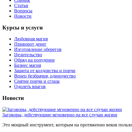
Сонник
Статьи
Вопросы
Новости
Курсы и услуги
Любовная магия
Приворот денег
Изготовление оберегов
Целительство
Обряд на похудение
Бизнес магия
Защита от колдовства и порчи
Венец безбрачия, одиночество
Снятие порчи и сглаза
Одолеть врагов
Новости
Заговоры, действующие мгновенно на все случаи жизни
Это мощный инструмент, которым на протяжении веков пользов