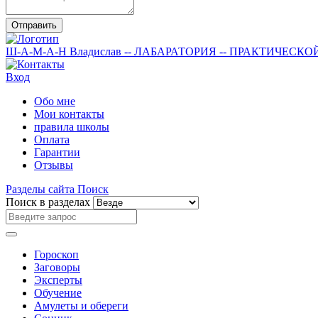
Отправить
Ш-А-М-А-Н
Владислав
-- ЛАБАРАТОРИЯ --
ПРАКТИЧЕСКО
Вход
Обо мне
Мои контакты
правила школы
Оплата
Гарантии
Отзывы
Разделы сайта
Поиск
Поиск в разделах
Гороскоп
Заговоры
Эксперты
Обучение
Амулеты и обереги