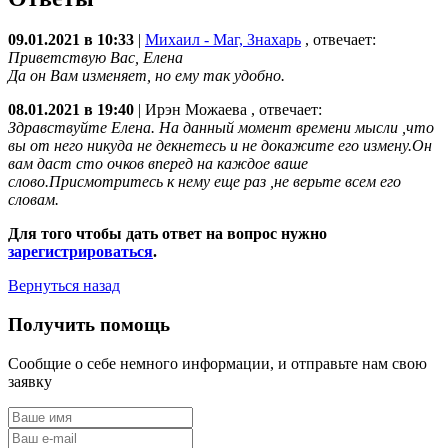
09.01.2021 в 10:33
|
Михаил - Маг, Знахарь
, отвечает:
Приветствую Вас, Елена
Да он Вам изменяет, но ему так удобно.
08.01.2021 в 19:40
|
Ирэн Можаева
, отвечает:
Здравствуйте Елена. На данный момент времени мысли ,что
вы от него никуда не декнетесь и не докажите его измену.Он
вам даст сто очков вперед на каждое ваше
слово.Присмотритесь к нему еще раз ,не верьте всем его
словам.
Для того чтобы дать ответ на вопрос нужно
зарегистрироваться
.
Вернуться назад
Получить помощь
Сообщие о себе немного информации, и отправьте нам свою
заявку