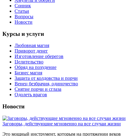
Амулеты и обереги
Сонник
Статьи
Вопросы
Новости
Курсы и услуги
Любовная магия
Приворот денег
Изготовление оберегов
Целительство
Обряд на похудение
Бизнес магия
Защита от колдовства и порчи
Венец безбрачия, одиночество
Снятие порчи и сглаза
Одолеть врагов
Новости
Заговоры, действующие мгновенно на все случаи жизни
Это мощный инструмент, которым на протяжении веков