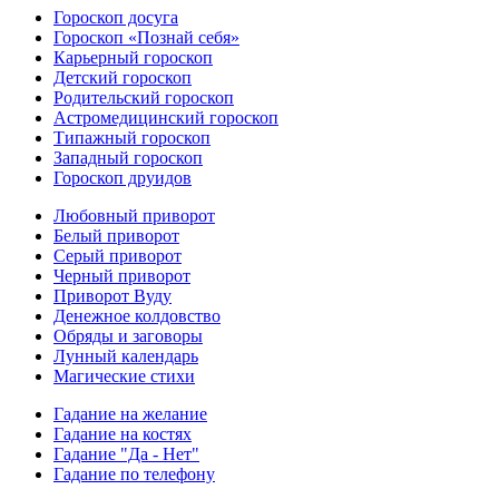
Гороскоп досуга
Гороскоп «Познай себя»
Карьерный гороскоп
Детский гороскоп
Родительский гороскоп
Астромедицинский гороскоп
Типажный гороскоп
Западный гороскоп
Гороскоп друидов
Любовный приворот
Белый приворот
Серый приворот
Черный приворот
Приворот Вуду
Денежное колдовство
Обряды и заговоры
Лунный календарь
Магические стихи
Гадание на желание
Гадание на костях
Гадание "Да - Нет"
Гадание по телефону