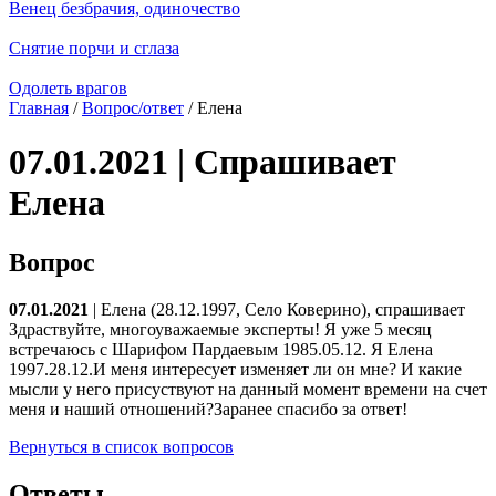
Венец безбрачия, одиночество
Снятие порчи и сглаза
Одолеть врагов
Главная
/
Вопрос/ответ
/ Елена
07.01.2021 | Спрашивает
Елена
Вопрос
07.01.2021
| Елена (28.12.1997, Село Коверино), спрашивает
Здраствуйте, многоуважаемые эксперты! Я уже 5 месяц
встречаюсь с Шарифом Пардаевым 1985.05.12. Я Елена
1997.28.12.И меня интересует изменяет ли он мне? И какие
мысли у него присуствуют на данный момент времени на счет
меня и наший отношений?Заранее спасибо за ответ!
Вернуться в список вопросов
Ответы