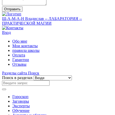
Отправить
Ш-А-М-А-Н
Владислав
-- ЛАБАРАТОРИЯ --
ПРАКТИЧЕСКОЙ МАГИИ
Вход
Обо мне
Мои контакты
правила школы
Оплата
Гарантии
Отзывы
Разделы сайта
Поиск
Поиск в разделах
Гороскоп
Заговоры
Эксперты
Обучение