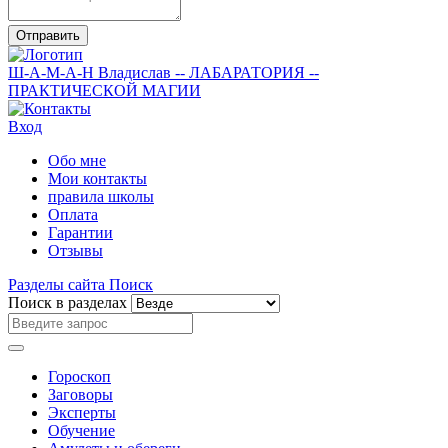
Отправить
Ш-А-М-А-Н
Владислав
-- ЛАБАРАТОРИЯ --
ПРАКТИЧЕСКОЙ МАГИИ
Вход
Обо мне
Мои контакты
правила школы
Оплата
Гарантии
Отзывы
Разделы сайта
Поиск
Поиск в разделах
Гороскоп
Заговоры
Эксперты
Обучение