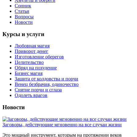
Амулеты и обереги
Сонник
Статьи
Вопросы
Новости
Курсы и услуги
Любовная магия
Приворот денег
Изготовление оберегов
Целительство
Обряд на похудение
Бизнес магия
Защита от колдовства и порчи
Венец безбрачия, одиночество
Снятие порчи и сглаза
Одолеть врагов
Новости
Заговоры, действующие мгновенно на все случаи жизни
Это мощный инструмент, которым на протяжении веков