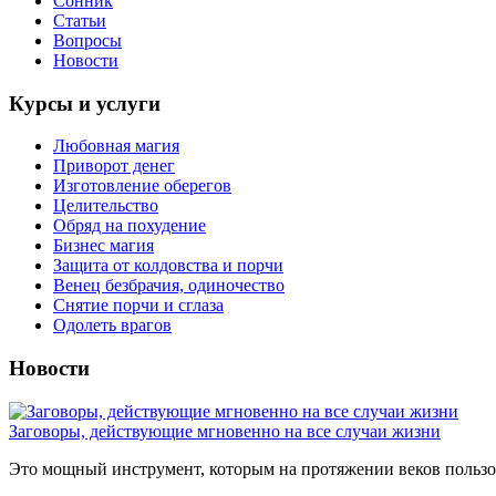
Сонник
Статьи
Вопросы
Новости
Курсы и услуги
Любовная магия
Приворот денег
Изготовление оберегов
Целительство
Обряд на похудение
Бизнес магия
Защита от колдовства и порчи
Венец безбрачия, одиночество
Снятие порчи и сглаза
Одолеть врагов
Новости
Заговоры, действующие мгновенно на все случаи жизни
Это мощный инструмент, которым на протяжении веков пользов