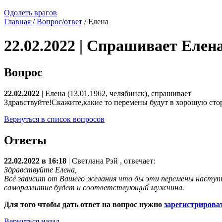
Одолеть врагов
Главная
/
Вопрос/ответ
/ Елена
22.02.2022 | Спрашивает Елен
Вопрос
22.02.2022
| Елена (13.01.1962, челябинск), спрашивает
Здравствуйте!Скажите,какие то перемены будут в хорошую сто
Вернуться в список вопросов
Ответы
22.02.2022 в 16:18
|
Светлана Рэй
, отвечает:
Здравствуйте Елена,
Всё зависит от Вашего желания что бы эти перемены наступи
саморазвитие будет и соответствующий мужчина.
Для того чтобы дать ответ на вопрос нужно
зарегистрирова
Вернуться назад