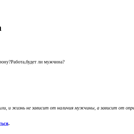
а
рону?Работа,будет ли мужчина?
ли, и жизнь не зависит от наличия мужчины, а зависит от опр
ться
.