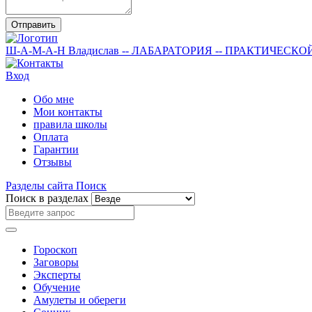
Отправить
Ш-А-М-А-Н
Владислав
-- ЛАБАРАТОРИЯ --
ПРАКТИЧЕСКО
Вход
Обо мне
Мои контакты
правила школы
Оплата
Гарантии
Отзывы
Разделы сайта
Поиск
Поиск в разделах
Гороскоп
Заговоры
Эксперты
Обучение
Амулеты и обереги