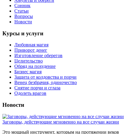
Амулеты и обереги
Сонник
Статьи
Вопросы
Новости
Курсы и услуги
Любовная магия
Приворот денег
Изготовление оберегов
Целительство
Обряд на похудение
Бизнес магия
Защита от колдовства и порчи
Венец безбрачия, одиночество
Снятие порчи и сглаза
Одолеть врагов
Новости
Заговоры, действующие мгновенно на все случаи жизни
Это мощный инструмент, которым на протяжении веков