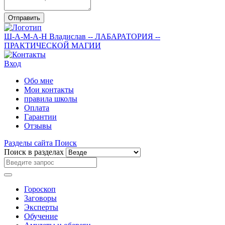
Отправить
Ш-А-М-А-Н
Владислав
-- ЛАБАРАТОРИЯ --
ПРАКТИЧЕСКОЙ МАГИИ
Вход
Обо мне
Мои контакты
правила школы
Оплата
Гарантии
Отзывы
Разделы сайта
Поиск
Поиск в разделах
Гороскоп
Заговоры
Эксперты
Обучение