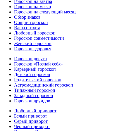
Гороскоп на завтра
Гороскоп на месяц
Гороскоп на следующий месяц
Обзор знаков
Общий гороскоп
Ваша стихия
Любовный гороскоп
Гороскоп совместимости
Женский гороскоп
Гороскоп здоровья
Гороскоп досуга
Гороскоп «Познай себя»
Карьерный гороскоп
Детский гороскоп
Родительский гороскоп
Астромедицинский гороскоп
Типажный гороскоп
Западный гороскоп
Гороскоп друидов
Любовный приворот
Белый приворот
Серый приворот
Черный приворот