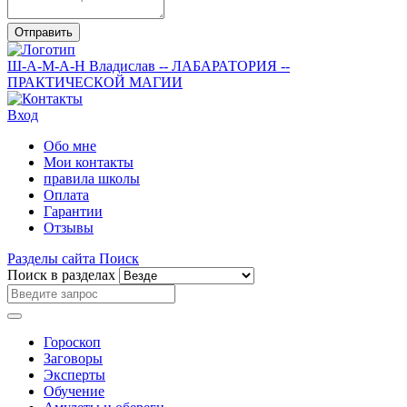
Отправить
Ш-А-М-А-Н
Владислав
-- ЛАБАРАТОРИЯ --
ПРАКТИЧЕСКОЙ МАГИИ
Вход
Обо мне
Мои контакты
правила школы
Оплата
Гарантии
Отзывы
Разделы сайта
Поиск
Поиск в разделах
Гороскоп
Заговоры
Эксперты
Обучение