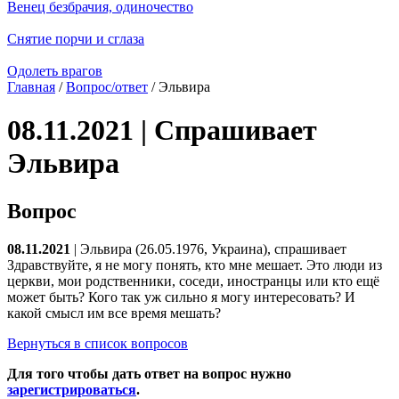
Венец безбрачия, одиночество
Снятие порчи и сглаза
Одолеть врагов
Главная
/
Вопрос/ответ
/ Эльвира
08.11.2021 | Спрашивает
Эльвира
Вопрос
08.11.2021
| Эльвира (26.05.1976, Украина), спрашивает
Здравствуйте, я не могу понять, кто мне мешает. Это люди из
церкви, мои родственники, соседи, иностранцы или кто ещё
может быть? Кого так уж сильно я могу интересовать? И
какой смысл им все время мешать?
Вернуться в список вопросов
Для того чтобы дать ответ на вопрос нужно
зарегистрироваться
.