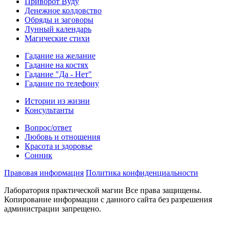
Приворот Вуду
Денежное колдовство
Обряды и заговоры
Лунный календарь
Магические стихи
Гадание на желание
Гадание на костях
Гадание "Да - Нет"
Гадание по телефону
Истории из жизни
Консультанты
Вопрос/ответ
Любовь и отношения
Красота и здоровье
Сонник
Правовая информация
Политика конфиденциальности
Лаборатория практической магии Все права защищены.
Копирование информации с данного сайта без разрешения
администрации запрещено.