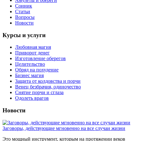
Амулеты и обереги
Сонник
Статьи
Вопросы
Новости
Курсы и услуги
Любовная магия
Приворот денег
Изготовление оберегов
Целительство
Обряд на похудение
Бизнес магия
Защита от колдовства и порчи
Венец безбрачия, одиночество
Снятие порчи и сглаза
Одолеть врагов
Новости
Заговоры, действующие мгновенно на все случаи жизни
Это мощный инструмент, которым на протяжении веков