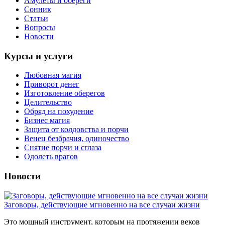
Амулеты и обереги
Сонник
Статьи
Вопросы
Новости
Курсы и услуги
Любовная магия
Приворот денег
Изготовление оберегов
Целительство
Обряд на похудение
Бизнес магия
Защита от колдовства и порчи
Венец безбрачия, одиночество
Снятие порчи и сглаза
Одолеть врагов
Новости
Заговоры, действующие мгновенно на все случаи жизни
Это мощный инструмент, которым на протяжении веков