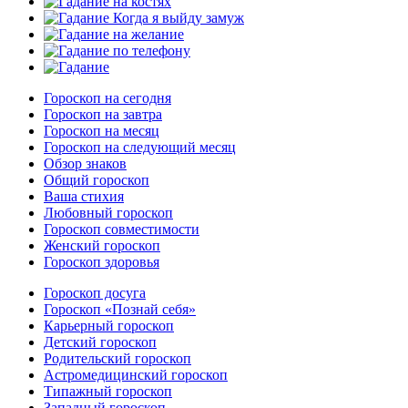
Гороскоп на сегодня
Гороскоп на завтра
Гороскоп на месяц
Гороскоп на следующий месяц
Обзор знаков
Общий гороскоп
Ваша стихия
Любовный гороскоп
Гороскоп совместимости
Женский гороскоп
Гороскоп здоровья
Гороскоп досуга
Гороскоп «Познай себя»
Карьерный гороскоп
Детский гороскоп
Родительский гороскоп
Астромедицинский гороскоп
Типажный гороскоп
Западный гороскоп