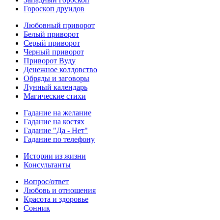
Гороскоп друидов
Любовный приворот
Белый приворот
Серый приворот
Черный приворот
Приворот Вуду
Денежное колдовство
Обряды и заговоры
Лунный календарь
Магические стихи
Гадание на желание
Гадание на костях
Гадание "Да - Нет"
Гадание по телефону
Истории из жизни
Консультанты
Вопрос/ответ
Любовь и отношения
Красота и здоровье
Сонник