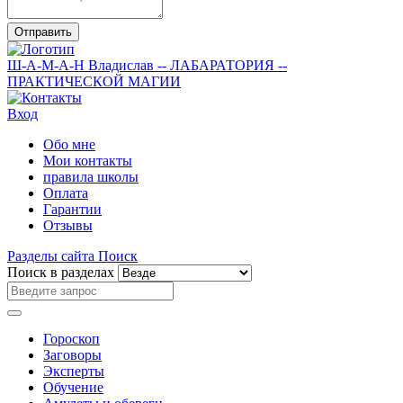
Отправить
Ш-А-М-А-Н
Владислав
-- ЛАБАРАТОРИЯ --
ПРАКТИЧЕСКОЙ МАГИИ
Вход
Обо мне
Мои контакты
правила школы
Оплата
Гарантии
Отзывы
Разделы сайта
Поиск
Поиск в разделах
Гороскоп
Заговоры
Эксперты
Обучение