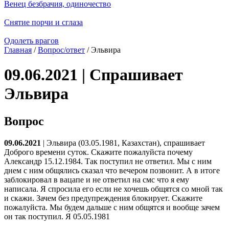
Венец безбрачия, одиночество
Снятие порчи и сглаза
Одолеть врагов
Главная
/
Вопрос/ответ
/ Эльвира
09.06.2021 | Спрашивает
Эльвира
Вопрос
09.06.2021
| Эльвира (03.05.1981, Казахстан), спрашивает
Доброго времени суток. Скажите пожалуйста почему
Александр 15.12.1984. Так поступил не ответил. Мы с ним
днем с ним общялись сказал что вечером позвонит. А в итоге
заблокировал в вацапе и не ответил на смс что я ему
написала. Я спросила его если не хочешь общятся со мной так
и скажи. Зачем без предупреждения блокирует. Скажите
пожалуйста. Мы будем дальше с ним общятся и вообще зачем
он так поступил. Я 05.05.1981