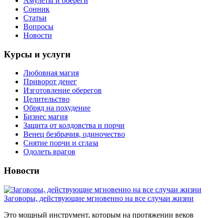
Амулеты и обереги
Сонник
Статьи
Вопросы
Новости
Курсы и услуги
Любовная магия
Приворот денег
Изготовление оберегов
Целительство
Обряд на похудение
Бизнес магия
Защита от колдовства и порчи
Венец безбрачия, одиночество
Снятие порчи и сглаза
Одолеть врагов
Новости
Заговоры, действующие мгновенно на все случаи жизни
Это мощный инструмент, которым на протяжении веков