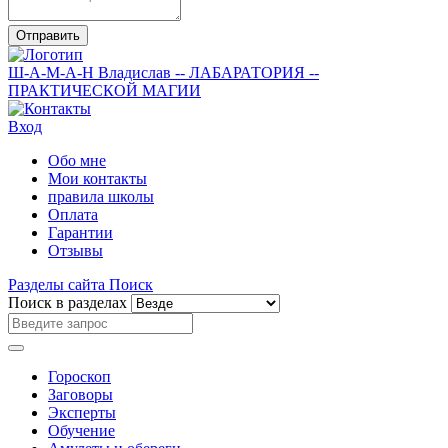
Отправить
Ш-А-М-А-Н
Владислав
-- ЛАБАРАТОРИЯ --
ПРАКТИЧЕСКОЙ МАГИИ
Вход
Обо мне
Мои контакты
правила школы
Оплата
Гарантии
Отзывы
Разделы сайта
Поиск
Поиск в разделах
Гороскоп
Заговоры
Эксперты
Обучение