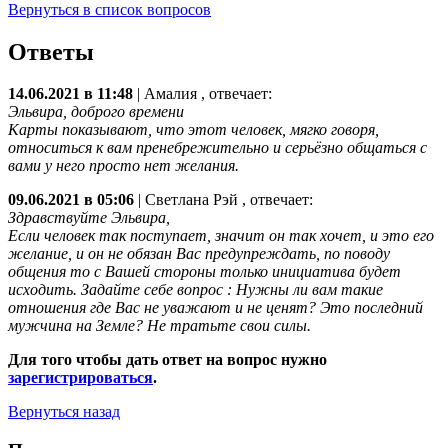
Вернуться в список вопросов
Ответы
14.06.2021 в 11:48
|
Амалия
, отвечает:
Эльвира, доброго времени
Карты показывают, что этот человек, мягко говоря,
относиться к вам пренебрежительно и серьёзно общаться с
вами у него просто нет желания.
09.06.2021 в 05:06
|
Светлана Рэй
, отвечает:
Здравствуйте Эльвира,
Если человек так поступает, значит он так хочет, и это его
желание, и он не обязан Вас предупреждать, по поводу
общения то с Вашей стороны только инициатива будет
исходить. Задайте себе вопрос : Нужны ли вам такие
отношения где Вас не уважают и не ценят? Это последний
мужчина на Земле? Не тратьте свои силы.
Для того чтобы дать ответ на вопрос нужно
зарегистрироваться
.
Вернуться назад