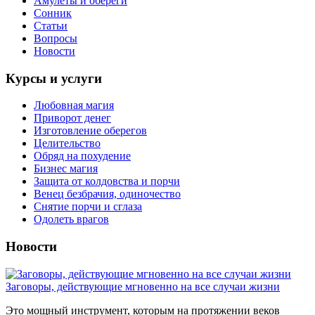
Амулеты и обереги
Сонник
Статьи
Вопросы
Новости
Курсы и услуги
Любовная магия
Приворот денег
Изготовление оберегов
Целительство
Обряд на похудение
Бизнес магия
Защита от колдовства и порчи
Венец безбрачия, одиночество
Снятие порчи и сглаза
Одолеть врагов
Новости
Заговоры, действующие мгновенно на все случаи жизни
Это мощный инструмент, которым на протяжении веков