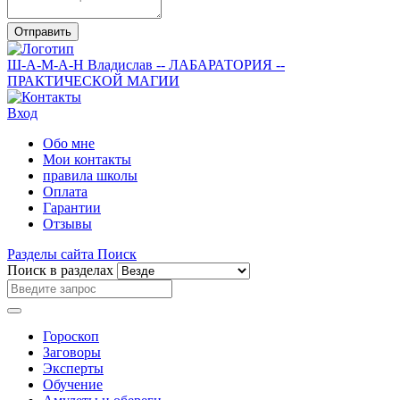
Отправить
Ш-А-М-А-Н
Владислав
-- ЛАБАРАТОРИЯ --
ПРАКТИЧЕСКОЙ МАГИИ
Вход
Обо мне
Мои контакты
правила школы
Оплата
Гарантии
Отзывы
Разделы сайта
Поиск
Поиск в разделах
Гороскоп
Заговоры
Эксперты
Обучение