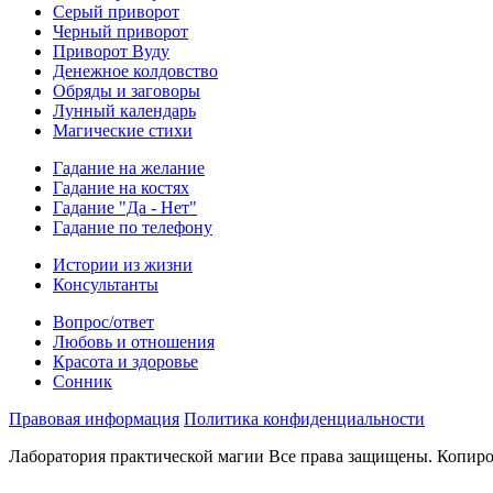
Серый приворот
Черный приворот
Приворот Вуду
Денежное колдовство
Обряды и заговоры
Лунный календарь
Магические стихи
Гадание на желание
Гадание на костях
Гадание "Да - Нет"
Гадание по телефону
Истории из жизни
Консультанты
Вопрос/ответ
Любовь и отношения
Красота и здоровье
Сонник
Правовая информация
Политика конфиденциальности
Лаборатория практической магии Все права защищены. Копиро