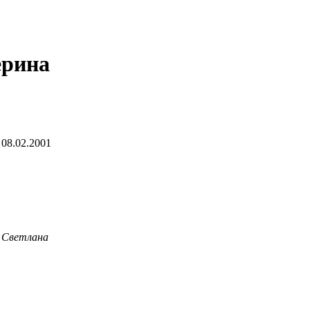
ерина
 08.02.2001
м Светлана