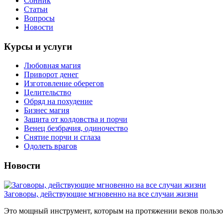
Сонник
Статьи
Вопросы
Новости
Курсы и услуги
Любовная магия
Приворот денег
Изготовление оберегов
Целительство
Обряд на похудение
Бизнес магия
Защита от колдовства и порчи
Венец безбрачия, одиночество
Снятие порчи и сглаза
Одолеть врагов
Новости
Заговоры, действующие мгновенно на все случаи жизни
Это мощный инструмент, которым на протяжении веков пользов