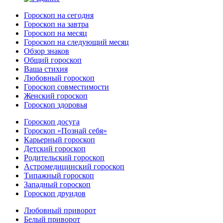
Гороскоп на сегодня
Гороскоп на завтра
Гороскоп на месяц
Гороскоп на следующий месяц
Обзор знаков
Общий гороскоп
Ваша стихия
Любовный гороскоп
Гороскоп совместимости
Женский гороскоп
Гороскоп здоровья
Гороскоп досуга
Гороскоп «Познай себя»
Карьерный гороскоп
Детский гороскоп
Родительский гороскоп
Астромедицинский гороскоп
Типажный гороскоп
Западный гороскоп
Гороскоп друидов
Любовный приворот
Белый приворот