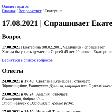
Одолеть врагов
Главная
/
Вопрос/ответ
/ Екатерина
17.08.2021 | Спрашивает Екат
Вопрос
17.08.2021
| Екатерина (08.02.2001, Челябинск), спрашивает
Хотела бы узнать думает ли Сергей 45 лет 29 июля о Екатерине
Вернуться в список вопросов
Ответы
24.08.2021 в 17:40
|
Светлана Кузнецова
, отвечает:
Здравствуйте, Екатерина. Думает, отрицая вас. С уважение
23.08.2021 в 06:24
|
Амалия
, отвечает:
Екатерина, доброго дня.
Этот человек о Вас думает крайне редко.
17.08.2021 в 14:50
|
Николай Тулин
, отвечает: