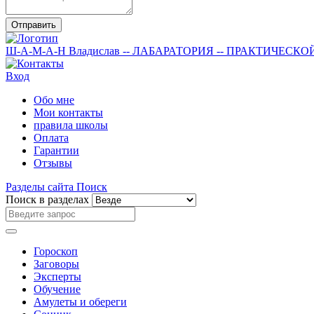
Отправить
Ш-А-М-А-Н
Владислав
-- ЛАБАРАТОРИЯ --
ПРАКТИЧЕСКО
Вход
Обо мне
Мои контакты
правила школы
Оплата
Гарантии
Отзывы
Разделы сайта
Поиск
Поиск в разделах
Гороскоп
Заговоры
Эксперты
Обучение
Амулеты и обереги