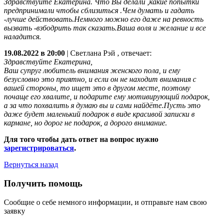
Здравствуйте Екатерина. Что Вы делали ,какие попытки
предпринимали чтобы сблизиться .Чем думать и гадать
-лучше действовать.Немного можно его даже на ревность
вызвать -взбодрить так сказать.Ваша воля и желание и все
наладится.
19.08.2022 в 20:00
|
Светлана Рэй
, отвечает:
Здравствуйте Екатерина,
Ваш супруг любитель внимания женского пола, и ему
безусловно это приятно, и если он не находит внимания с
вашей стороны, то ищет это в другом месте, поэтому
почаще его хвалите, и подарите ему мотивирующий подарок,
а за что похвалить я думаю вы и сами найдёте.Пусть это
даже будет маленький подарок в виде красивой записки в
кармане, но дорог не подарок, а дорого внимание.
Для того чтобы дать ответ на вопрос нужно
зарегистрироваться
.
Вернуться назад
Получить помощь
Сообщие о себе немного информации, и отправьте нам свою
заявку