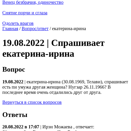
Венец безбрачия, одиночество
Снятие порчи и сглаза
Одолеть врагов
Главная
/
Вопрос/ответ
/ екатерина-ирина
19.08.2022 | Спрашивает
екатерина-ирина
Вопрос
19.08.2022
| екатерина-ирина (30.08.1969, Телави), спрашивает
есть пи умужа другая женщина? Нугзар 26.11.1966? В
последнее время очень отдалились друг от друга.
Вернуться в список вопросов
Ответы
20.08.2022 в 17:07
|
Ирэн Можаева
, отвечает: