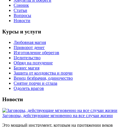
Амулеты и обереги
Сонник
Статьи
Вопросы
Новости
Курсы и услуги
Любовная магия
Приворот денег
Изготовление оберегов
Целительство
Обряд на похудение
Бизнес магия
Защита от колдовства и порчи
Венец безбрачия, одиночество
Снятие порчи и сглаза
Одолеть врагов
Новости
Заговоры, действующие мгновенно на все случаи жизни
Это мощный инструмент, которым на протяжении веков