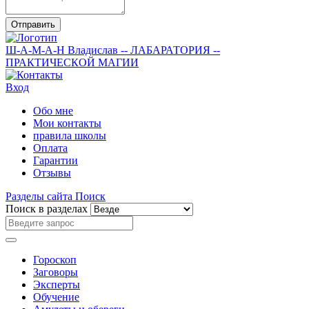
Отправить
Ш-А-М-А-Н
Владислав
-- ЛАБАРАТОРИЯ --
ПРАКТИЧЕСКОЙ МАГИИ
Вход
Обо мне
Мои контакты
правила школы
Оплата
Гарантии
Отзывы
Разделы сайта
Поиск
Поиск в разделах
Гороскоп
Заговоры
Эксперты
Обучение