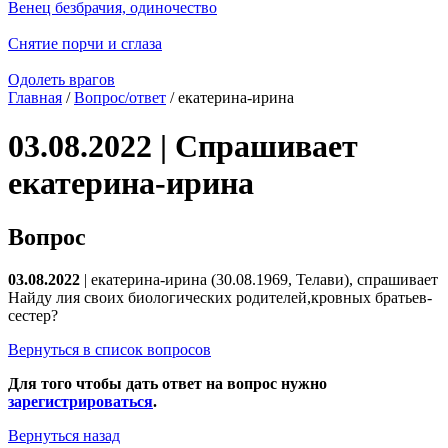
Венец безбрачия, одиночество
Снятие порчи и сглаза
Одолеть врагов
Главная
/
Вопрос/ответ
/ екатерина-ирина
03.08.2022 | Спрашивает
екатерина-ирина
Вопрос
03.08.2022
| екатерина-ирина (30.08.1969, Телави), спрашивает
Найду лия своих биологических родителей,кровных братьев-
сестер?
Вернуться в список вопросов
Для того чтобы дать ответ на вопрос нужно
зарегистрироваться
.
Вернуться назад