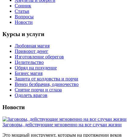
Амулеты и обереги
Сонник
Статьи
Вопросы
Новости
Курсы и услуги
Любовная магия
Приворот денег
Изготовление оберегов
Целительство
Обряд на похудение
Бизнес магия
Защита от колдовства и порчи
Венец безбрачия, одиночество
Снятие порчи и сглаза
Одолеть врагов
Новости
Заговоры, действующие мгновенно на все случаи жизни
Это мощный инструмент, которым на протяжении веков