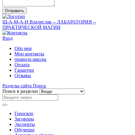
Отправить
Ш-А-М-А-Н
Владислав
-- ЛАБАРАТОРИЯ --
ПРАКТИЧЕСКОЙ МАГИИ
Вход
Обо мне
Мои контакты
правила школы
Оплата
Гарантии
Отзывы
Разделы сайта
Поиск
Поиск в разделах
Гороскоп
Заговоры
Эксперты
Обучение