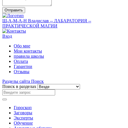
Отправить
Ш-А-М-А-Н
Владислав
-- ЛАБАРАТОРИЯ --
ПРАКТИЧЕСКОЙ МАГИИ
Вход
Обо мне
Мои контакты
правила школы
Оплата
Гарантии
Отзывы
Разделы сайта
Поиск
Поиск в разделах
Гороскоп
Заговоры
Эксперты
Обучение