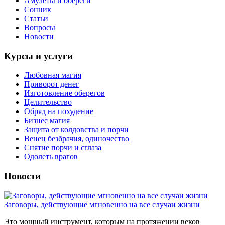
Амулеты и обереги
Сонник
Статьи
Вопросы
Новости
Курсы и услуги
Любовная магия
Приворот денег
Изготовление оберегов
Целительство
Обряд на похудение
Бизнес магия
Защита от колдовства и порчи
Венец безбрачия, одиночество
Снятие порчи и сглаза
Одолеть врагов
Новости
Заговоры, действующие мгновенно на все случаи жизни
Это мощный инструмент, которым на протяжении веков