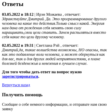
Ответы
03.05.2022 в 18:12
|
Ирэн Можаева
, отвечает:
Здравствуйте Дмитрий. Да. Это программирование другого
человека на какие то действия.Только смысл какой. Энергия
нам дана от рождения себя менять свою силу
наращивать,свои цели ставить. Зачем распыляться вместо
себя какие то цели другому человеку.
02.05.2022 в 19:31
|
Светлана Рэй
, отвечает:
Дмитрий,да, такие волшебства возможны, НО опасны, так
как это подавление воли человека, и может обернуться как
для вас, так и для других людей неприятностями, в плане
болезней безденежья и невезения в лучшем случае.
Для того чтобы дать ответ на вопрос нужно
зарегистрироваться
.
Вернуться назад
Получить помощь
Сообщие о себе немного информации, и отправьте нам свою
заявку