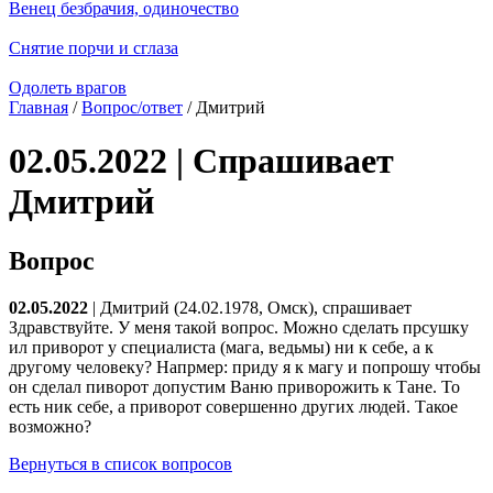
Венец безбрачия, одиночество
Снятие порчи и сглаза
Одолеть врагов
Главная
/
Вопрос/ответ
/ Дмитрий
02.05.2022 | Спрашивает
Дмитрий
Вопрос
02.05.2022
| Дмитрий (24.02.1978, Омск), спрашивает
Здравствуйте. У меня такой вопрос. Можно сделать прсушку
ил приворот у специалиста (мага, ведьмы) ни к себе, а к
другому человеку? Напрмер: приду я к магу и попрошу чтобы
он сделал пиворот допустим Ваню приворожить к Тане. То
есть ник себе, а приворот совершенно других людей. Такое
возможно?
Вернуться в список вопросов