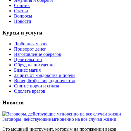
Амулеты и обереги
Сонник
Статьи
Вопросы
Новости
Курсы и услуги
Любовная магия
Приворот денег
Изготовление оберегов
Целительство
Обряд на похудение
Бизнес магия
Защита от колдовства и порчи
Венец безбрачия, одиночество
Снятие порчи и сглаза
Одолеть врагов
Новости
Заговоры, действующие мгновенно на все случаи жизни
Это мощный инструмент, которым на протяжении веков