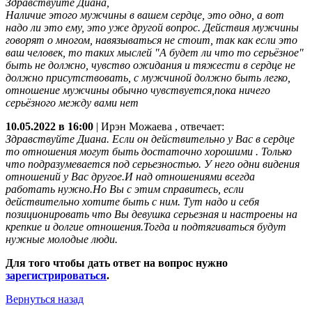
Здравствуйте Диана,
Наличие этого мужчины в вашем сердце, это одно, а вот
надо ли это ему, это уже другой вопрос. Действия мужчины
говорят о многом, навязываться не стоит, так как если это
ваш человек, то таких мыслей "А будет ли что то серьёзное"
быть не должно, чувство ожидания и тяжести в сердце не
должно присутствовать, с мужчиной должно быть легко,
отношение мужчины обычно чувствуется,пока ничего
серьёзного между вами нет
10.05.2022 в 16:00
|
Ирэн Можаева
, отвечает:
Здравствуйте Диана. Если он действительно у Вас в сердце
то отношения могут быть достаточно хорошими . Только
что подразумевается под серьезностью. У него одни видения
отношений у Вас другое.И над отношениями всегда
работать нужно.Но Вы с этим справитесь, если
действительно хотите быть с ним. Тут надо и себя
позиционировать что Вы девушка серьезная и настроены на
крепкие и долгие отношения.Тогда и подтягиваться будут
нужные молодые люди.
Для того чтобы дать ответ на вопрос нужно
зарегистрироваться
.
Вернуться назад