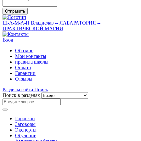
Отправить
Ш-А-М-А-Н
Владислав
-- ЛАБАРАТОРИЯ --
ПРАКТИЧЕСКОЙ МАГИИ
Вход
Обо мне
Мои контакты
правила школы
Оплата
Гарантии
Отзывы
Разделы сайта
Поиск
Поиск в разделах
Гороскоп
Заговоры
Эксперты
Обучение