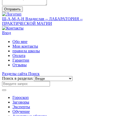
Отправить
Ш-А-М-А-Н
Владислав
-- ЛАБАРАТОРИЯ --
ПРАКТИЧЕСКОЙ МАГИИ
Вход
Обо мне
Мои контакты
правила школы
Оплата
Гарантии
Отзывы
Разделы сайта
Поиск
Поиск в разделах
Гороскоп
Заговоры
Эксперты
Обучение