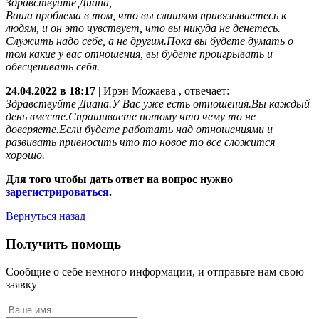
Здравствуйте Диана,
Ваша проблема в том, что вы слишком привязываетесь к
людям, и он это чувствует, что вы никуда не денетесь.
Служить надо себе, а не другим.Пока вы будете думать о
том какие у вас отношения, вы будете проигрывать и
обесценивать себя.
24.04.2022 в 18:17
|
Ирэн Можаева
, отвечает:
Здравствуйте Диана.У Вас уже есть отношения.Вы каждый
день вместе.Спрашиваете потому что чему то не
доверяете.Если будете работать над отношениями и
развивать привносить что то новое то все сложится
хорошо.
Для того чтобы дать ответ на вопрос нужно
зарегистрироваться
.
Вернуться назад
Получить помощь
Сообщие о себе немного информации, и отправьте нам свою
заявку