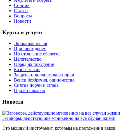
Амулеты и обереги
Сонник
Статьи
Вопросы
Новости
Курсы и услуги
Любовная магия
Приворот денег
Изготовление оберегов
Целительство
Обряд на похудение
Бизнес магия
Защита от колдовства и порчи
Венец безбрачия, одиночество
Снятие порчи и сглаза
Одолеть врагов
Новости
Заговоры, действующие мгновенно на все случаи жизни
Это мощный инструмент, которым на протяжении веков