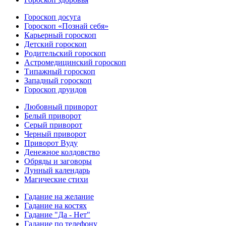
Гороскоп досуга
Гороскоп «Познай себя»
Карьерный гороскоп
Детский гороскоп
Родительский гороскоп
Астромедицинский гороскоп
Типажный гороскоп
Западный гороскоп
Гороскоп друидов
Любовный приворот
Белый приворот
Серый приворот
Черный приворот
Приворот Вуду
Денежное колдовство
Обряды и заговоры
Лунный календарь
Магические стихи
Гадание на желание
Гадание на костях
Гадание "Да - Нет"
Гадание по телефону