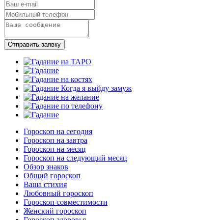
Отправить заявку
Гороскоп на сегодня
Гороскоп на завтра
Гороскоп на месяц
Гороскоп на следующий месяц
Обзор знаков
Общий гороскоп
Ваша стихия
Любовный гороскоп
Гороскоп совместимости
Женский гороскоп
Гороскоп здоровья