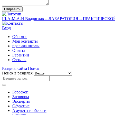
Отправить
Ш-А-М-А-Н
Владислав
-- ЛАБАРАТОРИЯ --
ПРАКТИЧЕСКО
Вход
Обо мне
Мои контакты
правила школы
Оплата
Гарантии
Отзывы
Разделы сайта
Поиск
Поиск в разделах
Гороскоп
Заговоры
Эксперты
Обучение
Амулеты и обереги