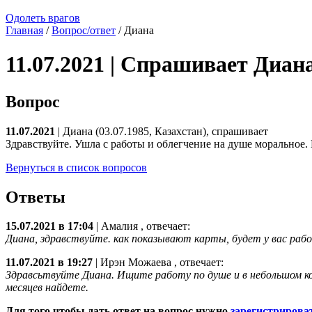
Одолеть врагов
Главная
/
Вопрос/ответ
/ Диана
11.07.2021 | Спрашивает Диан
Вопрос
11.07.2021
| Диана (03.07.1985, Казахстан), спрашивает
Здравствуйте. Ушла с работы и облегчение на душе моральное. 
Вернуться в список вопросов
Ответы
15.07.2021 в 17:04
|
Амалия
, отвечает:
Диана, здравствуйте. как показывают карты, будет у вас раб
11.07.2021 в 19:27
|
Ирэн Можаева
, отвечает:
Здравсьтвуйте Диана. Ищите работу по душе и в небольшом кол
месяцев найдете.
Для того чтобы дать ответ на вопрос нужно
зарегистрирова