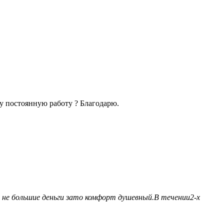
ту постоянную работу ? Благодарю.
т не большие деньги зато комфорт душевный.В течении2-х