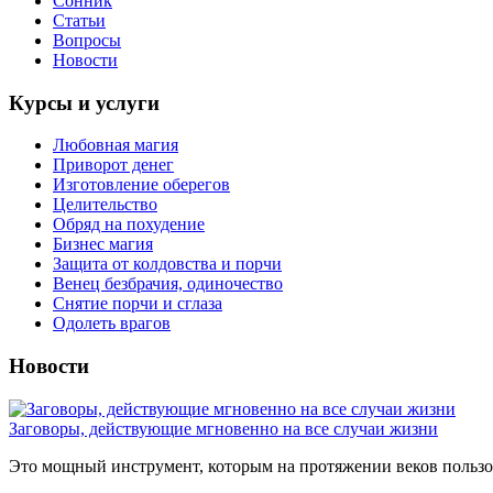
Сонник
Статьи
Вопросы
Новости
Курсы и услуги
Любовная магия
Приворот денег
Изготовление оберегов
Целительство
Обряд на похудение
Бизнес магия
Защита от колдовства и порчи
Венец безбрачия, одиночество
Снятие порчи и сглаза
Одолеть врагов
Новости
Заговоры, действующие мгновенно на все случаи жизни
Это мощный инструмент, которым на протяжении веков пользов