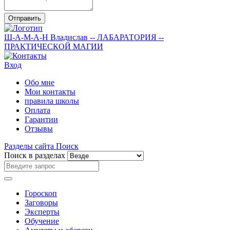
Отправить
Ш-А-М-А-Н
Владислав
-- ЛАБАРАТОРИЯ --
ПРАКТИЧЕСКОЙ МАГИИ
Вход
Обо мне
Мои контакты
правила школы
Оплата
Гарантии
Отзывы
Разделы сайта
Поиск
Поиск в разделах
Гороскоп
Заговоры
Эксперты
Обучение