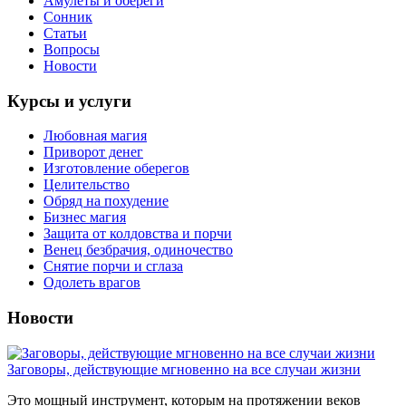
Амулеты и обереги
Сонник
Статьи
Вопросы
Новости
Курсы и услуги
Любовная магия
Приворот денег
Изготовление оберегов
Целительство
Обряд на похудение
Бизнес магия
Защита от колдовства и порчи
Венец безбрачия, одиночество
Снятие порчи и сглаза
Одолеть врагов
Новости
Заговоры, действующие мгновенно на все случаи жизни
Это мощный инструмент, которым на протяжении веков