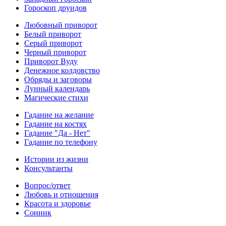
Гороскоп друидов
Любовный приворот
Белый приворот
Серый приворот
Черный приворот
Приворот Вуду
Денежное колдовство
Обряды и заговоры
Лунный календарь
Магические стихи
Гадание на желание
Гадание на костях
Гадание "Да - Нет"
Гадание по телефону
Истории из жизни
Консультанты
Вопрос/ответ
Любовь и отношения
Красота и здоровье
Сонник