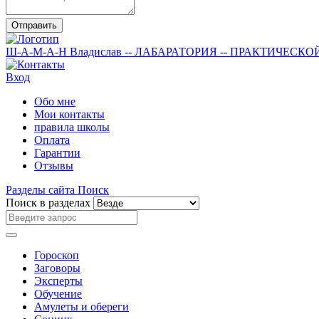
Отправить
Ш-А-М-А-Н
Владислав
-- ЛАБАРАТОРИЯ --
ПРАКТИЧЕСКО
Вход
Обо мне
Мои контакты
правила школы
Оплата
Гарантии
Отзывы
Разделы сайта
Поиск
Поиск в разделах
Гороскоп
Заговоры
Эксперты
Обучение
Амулеты и обереги