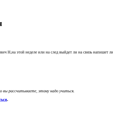
я
вич Н,на этой неделе или на след выйдет ли на связь напишет ли
то вы рассчитываете, этому надо учиться.
ться
.