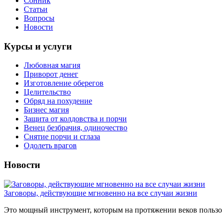
Сонник
Статьи
Вопросы
Новости
Курсы и услуги
Любовная магия
Приворот денег
Изготовление оберегов
Целительство
Обряд на похудение
Бизнес магия
Защита от колдовства и порчи
Венец безбрачия, одиночество
Снятие порчи и сглаза
Одолеть врагов
Новости
Заговоры, действующие мгновенно на все случаи жизни
Это мощный инструмент, которым на протяжении веков пользов