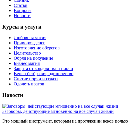
Сонник
Статьи
Вопросы
Новости
Курсы и услуги
Любовная магия
Приворот денег
Изготовление оберегов
Целительство
Обряд на похудение
Бизнес магия
Защита от колдовства и порчи
Венец безбрачия, одиночество
Снятие порчи и сглаза
Одолеть врагов
Новости
Заговоры, действующие мгновенно на все случаи жизни
Это мощный инструмент, которым на протяжении веков пользов