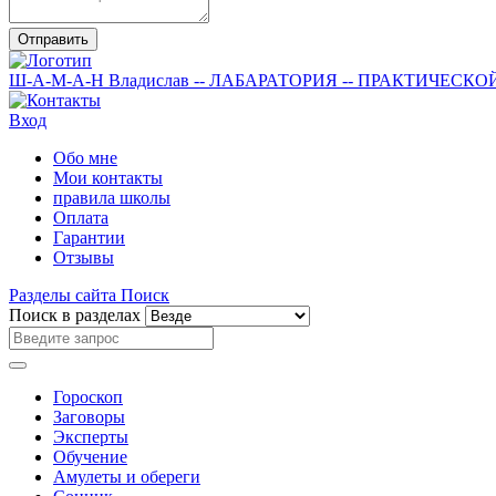
Отправить
Ш-А-М-А-Н
Владислав
-- ЛАБАРАТОРИЯ --
ПРАКТИЧЕСКО
Вход
Обо мне
Мои контакты
правила школы
Оплата
Гарантии
Отзывы
Разделы сайта
Поиск
Поиск в разделах
Гороскоп
Заговоры
Эксперты
Обучение
Амулеты и обереги