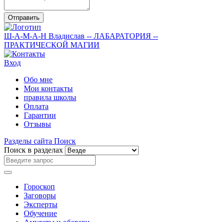
Отправить
Ш-А-М-А-Н
Владислав
-- ЛАБАРАТОРИЯ --
ПРАКТИЧЕСКОЙ МАГИИ
Вход
Обо мне
Мои контакты
правила школы
Оплата
Гарантии
Отзывы
Разделы сайта
Поиск
Поиск в разделах
Гороскоп
Заговоры
Эксперты
Обучение