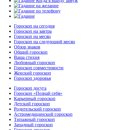
Гороскоп на сегодня
Гороскоп на завтра
Гороскоп на месяц
Гороскоп на следующий месяц
Обзор знаков
Общий гороскоп
Ваша стихия
Любовный гороскоп
Гороскоп совместимости
Женский гороскоп
Гороскоп здоровья
Гороскоп досуга
Гороскоп «Познай себя»
Карьерный гороскоп
Детский гороскоп
Родительский гороскоп
Астромедицинский гороскоп
Типажный гороскоп
Западный гороскоп
Гороскоп друидов