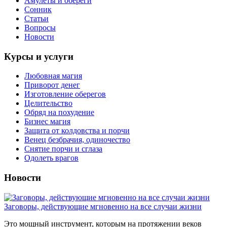
Амулеты и обереги
Сонник
Статьи
Вопросы
Новости
Курсы и услуги
Любовная магия
Приворот денег
Изготовление оберегов
Целительство
Обряд на похудение
Бизнес магия
Защита от колдовства и порчи
Венец безбрачия, одиночество
Снятие порчи и сглаза
Одолеть врагов
Новости
Заговоры, действующие мгновенно на все случаи жизни
Это мощный инструмент, которым на протяжении веков