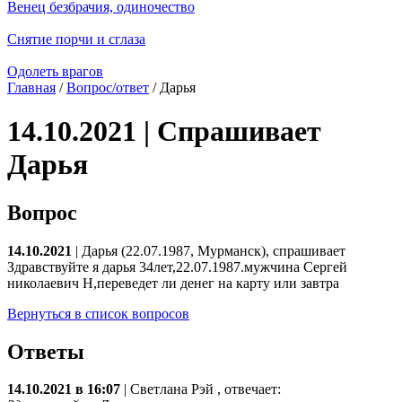
Венец безбрачия, одиночество
Снятие порчи и сглаза
Одолеть врагов
Главная
/
Вопрос/ответ
/ Дарья
14.10.2021 | Спрашивает
Дарья
Вопрос
14.10.2021
| Дарья (22.07.1987, Мурманск), спрашивает
Здравствуйте я дарья 34лет,22.07.1987.мужчина Сергей
николаевич Н,переведет ли денег на карту или завтра
Вернуться в список вопросов
Ответы
14.10.2021 в 16:07
|
Светлана Рэй
, отвечает: