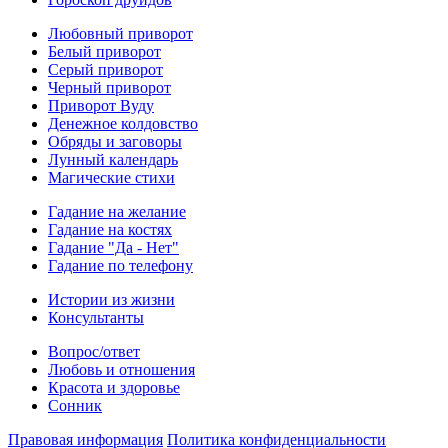
Любовный приворот
Белый приворот
Серый приворот
Черный приворот
Приворот Вуду
Денежное колдовство
Обряды и заговоры
Лунный календарь
Магические стихи
Гадание на желание
Гадание на костях
Гадание "Да - Нет"
Гадание по телефону
Истории из жизни
Консультанты
Вопрос/ответ
Любовь и отношения
Красота и здоровье
Сонник
Правовая информация
Политика конфиденциальности