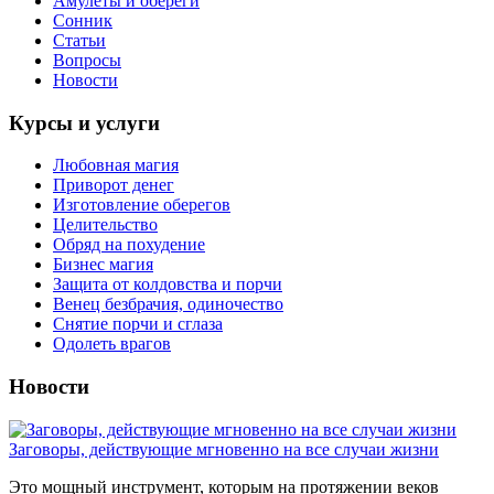
Амулеты и обереги
Сонник
Статьи
Вопросы
Новости
Курсы и услуги
Любовная магия
Приворот денег
Изготовление оберегов
Целительство
Обряд на похудение
Бизнес магия
Защита от колдовства и порчи
Венец безбрачия, одиночество
Снятие порчи и сглаза
Одолеть врагов
Новости
Заговоры, действующие мгновенно на все случаи жизни
Это мощный инструмент, которым на протяжении веков