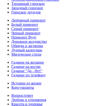
Типажный гороскоп
Западный гороскоп
Гороскоп друидов
Любовный приворот
Белый приворот
Серый приворот
Черный приворот
Приворот Вуду
Денежное колдовство
Обряды и заговоры
Лунный календарь
Магические стихи
Гадание на желание
Гадание на костях
Гадание "Да - Нет"
Гадание по телефону
Истории из жизни
Консультанты
Вопрос/ответ
Любовь и отношения
Красота и здоровье