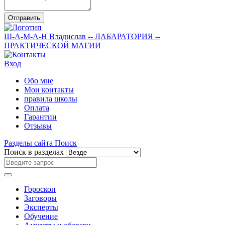
Отправить
Ш-А-М-А-Н
Владислав
-- ЛАБАРАТОРИЯ --
ПРАКТИЧЕСКОЙ МАГИИ
Вход
Обо мне
Мои контакты
правила школы
Оплата
Гарантии
Отзывы
Разделы сайта
Поиск
Поиск в разделах
Гороскоп
Заговоры
Эксперты
Обучение