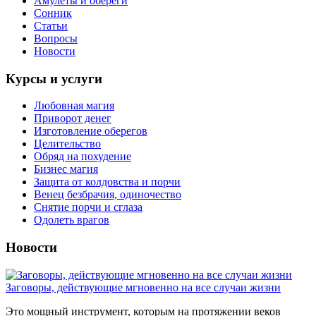
Амулеты и обереги
Сонник
Статьи
Вопросы
Новости
Курсы и услуги
Любовная магия
Приворот денег
Изготовление оберегов
Целительство
Обряд на похудение
Бизнес магия
Защита от колдовства и порчи
Венец безбрачия, одиночество
Снятие порчи и сглаза
Одолеть врагов
Новости
Заговоры, действующие мгновенно на все случаи жизни
Это мощный инструмент, которым на протяжении веков