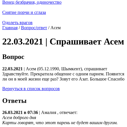
Венец безбрачия, одиночество
Снятие порчи и сглаза
Одолеть врагов
Главная
/
Вопрос/ответ
/ Асем
22.03.2021 | Спрашивает Асем
Вопрос
22.03.2021
| Асем (05.12.1990, Шымкент), спрашивает
Здравствуйте. Прекратила общение с одним парнем. Появится
ли он в моей жизни еще раз? Зовут его Азат. Большое Спасибо
Вернуться в список вопросов
Ответы
26.03.2021 в 07:36
|
Амалия
, отвечает:
Асем доброго дня
Карты говорят, что этот парень не будет вашим другом.