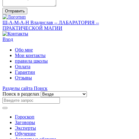
Отправить
Ш-А-М-А-Н
Владислав
-- ЛАБАРАТОРИЯ --
ПРАКТИЧЕСКОЙ МАГИИ
Вход
Обо мне
Мои контакты
правила школы
Оплата
Гарантии
Отзывы
Разделы сайта
Поиск
Поиск в разделах
Гороскоп
Заговоры
Эксперты
Обучение