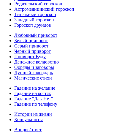
Родительский гороскоп
Астромедицинский гороскоп
Типажный гороскоп
Западный гороскоп
Гороскоп друидов
Любовный приворот
Белый приворот
Серый приворот
Черный приворот
Приворот Вуду
Денежное колдовство
Обряды и заговоры
Лунный календарь
Магические стихи
Гадание на желание
Гадание на костях
Гадание "Да - Нет"
Гадание по телефону
Истории из жизни
Консультанты
Вопрос/ответ