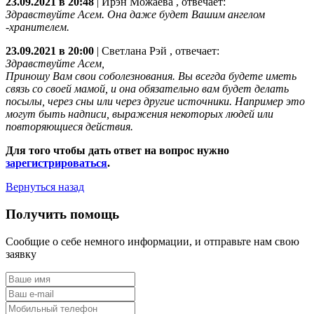
23.09.2021 в 20:48
|
Ирэн Можаева
, отвечает:
Здравствуйте Асем. Она даже будет Вашим ангелом
-хранителем.
23.09.2021 в 20:00
|
Светлана Рэй
, отвечает:
Здравствуйте Асем,
Приношу Вам свои соболезнования. Вы всегда будете иметь
связь со своей мамой, и она обязательно вам будет делать
посылы, через сны или через другие источники. Например это
могут быть надписи, выражения некоторых людей или
повторяющиеся действия.
Для того чтобы дать ответ на вопрос нужно
зарегистрироваться
.
Вернуться назад
Получить помощь
Сообщие о себе немного информации, и отправьте нам свою
заявку