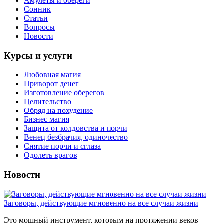
Амулеты и обереги
Сонник
Статьи
Вопросы
Новости
Курсы и услуги
Любовная магия
Приворот денег
Изготовление оберегов
Целительство
Обряд на похудение
Бизнес магия
Защита от колдовства и порчи
Венец безбрачия, одиночество
Снятие порчи и сглаза
Одолеть врагов
Новости
Заговоры, действующие мгновенно на все случаи жизни
Это мощный инструмент, которым на протяжении веков