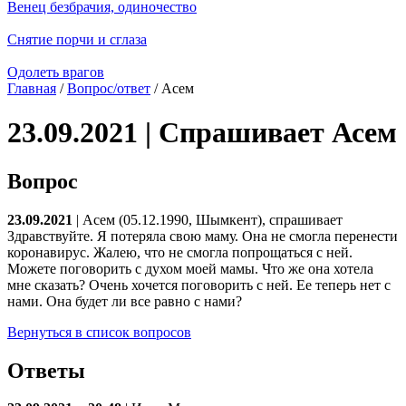
Венец безбрачия, одиночество
Снятие порчи и сглаза
Одолеть врагов
Главная
/
Вопрос/ответ
/ Асем
23.09.2021 | Спрашивает Асем
Вопрос
23.09.2021
| Асем (05.12.1990, Шымкент), спрашивает
Здравствуйте. Я потеряла свою маму. Она не смогла перенести
коронавирус. Жалею, что не смогла попрощаться с ней.
Можете поговорить с духом моей мамы. Что же она хотела
мне сказать? Очень хочется поговорить с ней. Ее теперь нет с
нами. Она будет ли все равно с нами?
Вернуться в список вопросов
Ответы