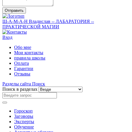
Отправить
Ш-А-М-А-Н
Владислав
-- ЛАБАРАТОРИЯ --
ПРАКТИЧЕСКОЙ МАГИИ
Вход
Обо мне
Мои контакты
правила школы
Оплата
Гарантии
Отзывы
Разделы сайта
Поиск
Поиск в разделах
Гороскоп
Заговоры
Эксперты
Обучение