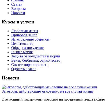
Сонник
Статьи
Вопросы
Новости
Курсы и услуги
Любовная магия
Приворот денег
Изготовление оберегов
Целительство
Обряд на похудение
Бизнес магия
Защита от колдовства и порчи
Венец безбрачия, одиночество
Снятие порчи и сглаза
Одолеть врагов
Новости
Заговоры, действующие мгновенно на все случаи жизни
Это мощный инструмент, которым на протяжении веков пользов