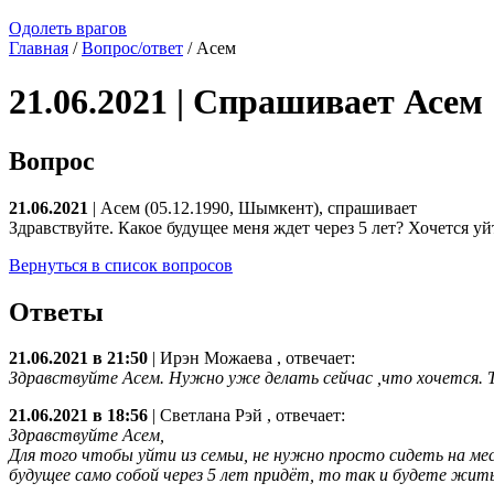
Одолеть врагов
Главная
/
Вопрос/ответ
/ Асем
21.06.2021 | Спрашивает Асем
Вопрос
21.06.2021
| Асем (05.12.1990, Шымкент), спрашивает
Здравствуйте. Какое будущее меня ждет через 5 лет? Хочется уй
Вернуться в список вопросов
Ответы
21.06.2021 в 21:50
|
Ирэн Можаева
, отвечает:
Здравствуйте Асем. Нужно уже делать сейчас ,что хочется. Т
21.06.2021 в 18:56
|
Светлана Рэй
, отвечает:
Здравствуйте Асем,
Для того чтобы уйти из семьи, не нужно просто сидеть на мес
будущее само собой через 5 лет придёт, то так и будете жить