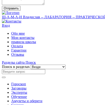
Отправить
Ш-А-М-А-Н
Владислав
-- ЛАБАРАТОРИЯ --
ПРАКТИЧЕСКО
Вход
Обо мне
Мои контакты
правила школы
Оплата
Гарантии
Отзывы
Разделы сайта
Поиск
Поиск в разделах
Гороскоп
Заговоры
Эксперты
Обучение
Амулеты и обереги