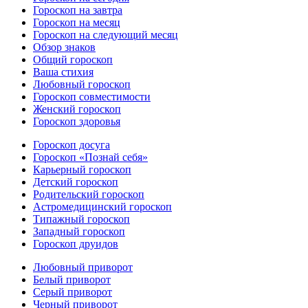
Гороскоп на завтра
Гороскоп на месяц
Гороскоп на следующий месяц
Обзор знаков
Общий гороскоп
Ваша стихия
Любовный гороскоп
Гороскоп совместимости
Женский гороскоп
Гороскоп здоровья
Гороскоп досуга
Гороскоп «Познай себя»
Карьерный гороскоп
Детский гороскоп
Родительский гороскоп
Астромедицинский гороскоп
Типажный гороскоп
Западный гороскоп
Гороскоп друидов
Любовный приворот
Белый приворот
Серый приворот
Черный приворот