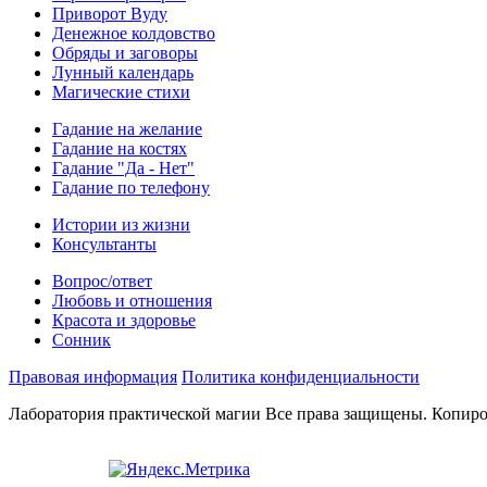
Приворот Вуду
Денежное колдовство
Обряды и заговоры
Лунный календарь
Магические стихи
Гадание на желание
Гадание на костях
Гадание "Да - Нет"
Гадание по телефону
Истории из жизни
Консультанты
Вопрос/ответ
Любовь и отношения
Красота и здоровье
Сонник
Правовая информация
Политика конфиденциальности
Лаборатория практической магии Все права защищены. Копиро