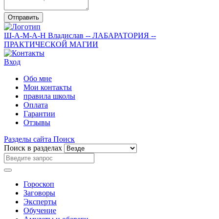
Отправить
Ш-А-М-А-Н
Владислав
-- ЛАБАРАТОРИЯ --
ПРАКТИЧЕСКОЙ МАГИИ
Вход
Обо мне
Мои контакты
правила школы
Оплата
Гарантии
Отзывы
Разделы сайта
Поиск
Поиск в разделах
Гороскоп
Заговоры
Эксперты
Обучение