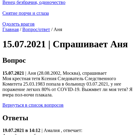
Венец безбрачия, одиночество
Снятие порчи и сглаза
Одолеть врагов
Главная
/
Вопрос/ответ
/ Аня
15.07.2021 | Спрашивает Аня
Вопрос
15.07.2021
| Аня (28.08.2002, Москва), спрашивает
Моя крестная тетя Ксения Следователь Следственного
Комитета 25.03.1983 попала в больницу 03.07.2021, у нее
поражение легких 80% от COVID-19. Выжмвет ли моя тетя? Я
вчера пол-ночи плакала.
Вернуться в список вопросов
Ответы
19.07.2021 в 14:12
|
Амалия
, отвечает: