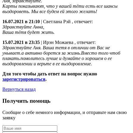
Аня, здравствуйте.
Карты показывают, что у вашей тёти есть все шансы
выздороветь. Мы все будем ей этого желать!
16.07.2021 в 21:10
|
Светлана Рэй
, отвечает:
Здравствуйте Анна,
Ваша тётя будет жить.
15.07.2021 в 23:35
|
Ирэн Можаева
, отвечает:
Здравствуйте Аня. Ваша тетя в отличии от Вас не
унывает.а активно борется за жизнь.Вместо того чтоб
плакать.помолитесь лучше и думайте о хорошем о ее
выздоровлении и верьте в ее выздоровление.
Для того чтобы дать ответ на вопрос нужно
зарегистрироваться
.
Вернуться назад
Получить помощь
Сообщие о себе немного информации, и отправьте нам свою
заявку