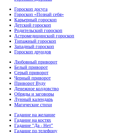
Гороскоп досуга
Гороскоп «Познай себя»
Карьерный гороскоп
Детский гороскоп
Родительский гороскоп
Астромедицинский гороскоп
Типажный гороскоп
Западный гороскоп
Гороскоп друидов
Любовный приворот
Белый приворот
Серый приворот
Черный приворот
Приворот Вуду
Денежное колдовство
Обряды и заговоры
Лунный календарь
Магические стихи
Гадание на желание
Гадание на костях
Гадание "Да - Нет"
Гадание по телефону