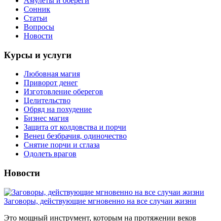
Амулеты и обереги
Сонник
Статьи
Вопросы
Новости
Курсы и услуги
Любовная магия
Приворот денег
Изготовление оберегов
Целительство
Обряд на похудение
Бизнес магия
Защита от колдовства и порчи
Венец безбрачия, одиночество
Снятие порчи и сглаза
Одолеть врагов
Новости
Заговоры, действующие мгновенно на все случаи жизни
Это мощный инструмент, которым на протяжении веков