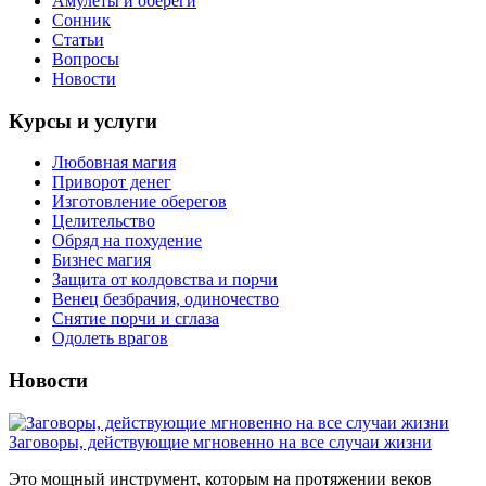
Амулеты и обереги
Сонник
Статьи
Вопросы
Новости
Курсы и услуги
Любовная магия
Приворот денег
Изготовление оберегов
Целительство
Обряд на похудение
Бизнес магия
Защита от колдовства и порчи
Венец безбрачия, одиночество
Снятие порчи и сглаза
Одолеть врагов
Новости
Заговоры, действующие мгновенно на все случаи жизни
Это мощный инструмент, которым на протяжении веков