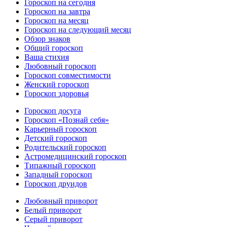
Гороскоп на сегодня
Гороскоп на завтра
Гороскоп на месяц
Гороскоп на следующий месяц
Обзор знаков
Общий гороскоп
Ваша стихия
Любовный гороскоп
Гороскоп совместимости
Женский гороскоп
Гороскоп здоровья
Гороскоп досуга
Гороскоп «Познай себя»
Карьерный гороскоп
Детский гороскоп
Родительский гороскоп
Астромедицинский гороскоп
Типажный гороскоп
Западный гороскоп
Гороскоп друидов
Любовный приворот
Белый приворот
Серый приворот