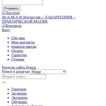
Отправить
Ш-А-М-А-Н
Владислав
-- ЛАБАРАТОРИЯ --
ПРАКТИЧЕСКОЙ МАГИИ
Вход
Обо мне
Мои контакты
правила школы
Оплата
Гарантии
Отзывы
Разделы сайта
Поиск
Поиск в разделах
Гороскоп
Заговоры
Эксперты
Обучение