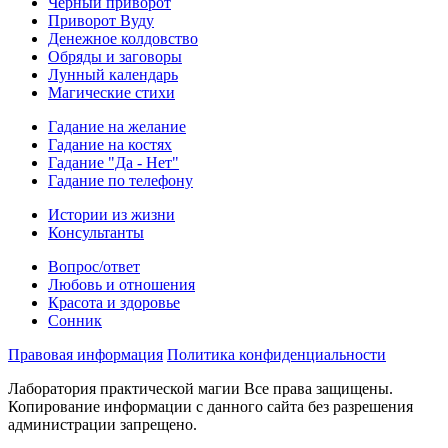
Черный приворот
Приворот Вуду
Денежное колдовство
Обряды и заговоры
Лунный календарь
Магические стихи
Гадание на желание
Гадание на костях
Гадание "Да - Нет"
Гадание по телефону
Истории из жизни
Консультанты
Вопрос/ответ
Любовь и отношения
Красота и здоровье
Сонник
Правовая информация
Политика конфиденциальности
Лаборатория практической магии Все права защищены.
Копирование информации с данного сайта без разрешения
администрации запрещено.