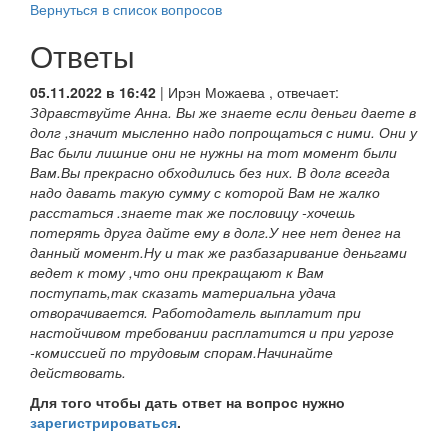
Вернуться в список вопросов
Ответы
05.11.2022 в 16:42
|
Ирэн Можаева
, отвечает:
Здравствуйте Анна. Вы же знаете если деньги даете в
долг ,значит мысленно надо попрощаться с ними. Они у
Вас были лишние они не нужны на тот момент были
Вам.Вы прекрасно обходились без них. В долг всегда
надо давать такую сумму с которой Вам не жалко
расстаться .знаете так же пословицу -хочешь
потерять друга дайте ему в долг.У нее нет денег на
данный момент.Ну и так же разбазаривание деньгами
ведет к тому ,что они прекращают к Вам
поступать,так сказать материальна удача
отворачивается. Работодатель выплатит при
настойчивом требовании расплатится и при угрозе
-комиссией по трудовым спорам.Начинайте
действовать.
Для того чтобы дать ответ на вопрос нужно
зарегистрироваться
.