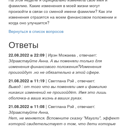
фамилию. Какие изменения в моей жизни могут
произойти в связи со сменой имени фамилии? Как эти
изменения отразятся на моем финансовом положении и
когда оно улучшится?
Вернуться в список вопросов
Ответы
22.08.2022 в 22:09
|
Ирэн Можаева
, отвечает:
Здравствуйте Анна. А вы поменяли только для
изменения финансового положения?Изменения
произойдут .но не обязательно в этой сфере.
21.08.2022 в 11:19
|
Светлана Рэй
, отвечает:
Вывод : от того что вы поменяли имя и фамилию
никаких изменений не произойдёт. Имя это лишь
оболочка-а ваша жизнь в ваших руках.
21.08.2022 в 11:08
|
Светлана Рэй
, отвечает:
Здравствуйте Анна,
Нет, не меняется. Вспомните сказку "Маугли", эффект
которой свидетельствует о том, что дети которые