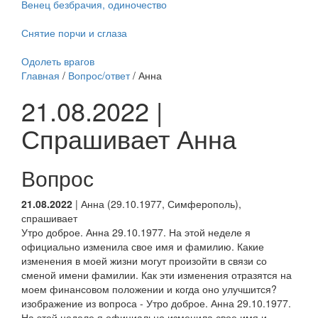
Венец безбрачия, одиночество
Снятие порчи и сглаза
Одолеть врагов
Главная
/
Вопрос/ответ
/ Анна
21.08.2022 |
Спрашивает Анна
Вопрос
21.08.2022
| Анна (29.10.1977, Симферополь),
спрашивает
Утро доброе. Анна 29.10.1977. На этой неделе я
официально изменила свое имя и фамилию. Какие
изменения в моей жизни могут произойти в связи со
сменой имени фамилии. Как эти изменения отразятся на
моем финансовом положении и когда оно улучшится?
изображение из вопроса - Утро доброе. Анна 29.10.1977.
На этой неделе я официально изменила свое имя и