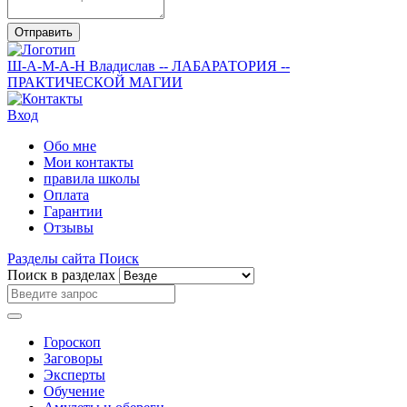
Отправить
Ш-А-М-А-Н
Владислав
-- ЛАБАРАТОРИЯ --
ПРАКТИЧЕСКОЙ МАГИИ
Вход
Обо мне
Мои контакты
правила школы
Оплата
Гарантии
Отзывы
Разделы сайта
Поиск
Поиск в разделах
Гороскоп
Заговоры
Эксперты
Обучение