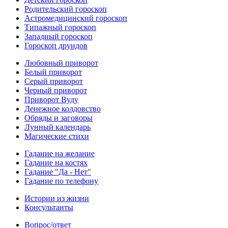
Родительский гороскоп
Астромедицинский гороскоп
Типажный гороскоп
Западный гороскоп
Гороскоп друидов
Любовный приворот
Белый приворот
Серый приворот
Черный приворот
Приворот Вуду
Денежное колдовство
Обряды и заговоры
Лунный календарь
Магические стихи
Гадание на желание
Гадание на костях
Гадание "Да - Нет"
Гадание по телефону
Истории из жизни
Консультанты
Вопрос/ответ