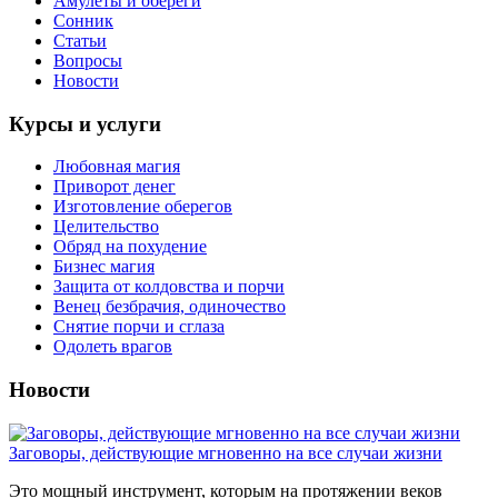
Амулеты и обереги
Сонник
Статьи
Вопросы
Новости
Курсы и услуги
Любовная магия
Приворот денег
Изготовление оберегов
Целительство
Обряд на похудение
Бизнес магия
Защита от колдовства и порчи
Венец безбрачия, одиночество
Снятие порчи и сглаза
Одолеть врагов
Новости
Заговоры, действующие мгновенно на все случаи жизни
Это мощный инструмент, которым на протяжении веков