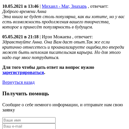
10.05.2021 в 13:46
|
Михаил - Маг, Знахарь
, отвечает:
Доброго времени Анна
Эта книга не будет столь популярна, как вы хотите, но у вас
есть возможность продолжения вашего творчества,
которое и принесёт популярность в будущем.
05.05.2021 в 21:18
|
Ирэн Можаева
, отвечает:
Здравствуйте Анна. Она Вам даст опыт.Так же если
критично отнесетесь и проанализируете ощибки,то впереди
может быть неплохая писательская карьера. Но для этого
надо еще мног потрудиться.
Для того чтобы дать ответ на вопрос нужно
зарегистрироваться
.
Вернуться назад
Получить помощь
Сообщие о себе немного информации, и отправьте нам свою
заявку