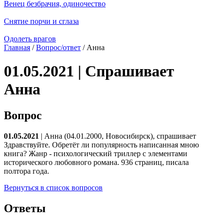
Венец безбрачия, одиночество
Снятие порчи и сглаза
Одолеть врагов
Главная
/
Вопрос/ответ
/ Анна
01.05.2021 | Спрашивает
Анна
Вопрос
01.05.2021
| Анна (04.01.2000, Новосибирск), спрашивает
Здравствуйте. Обретёт ли популярность написанная мною
книга? Жанр - психологический триллер с элементами
исторического любовного романа. 936 страниц, писала
полтора года.
Вернуться в список вопросов
Ответы