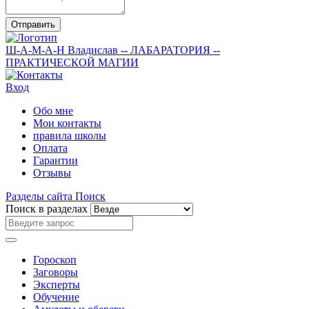
Отправить
Ш-А-М-А-Н
Владислав
-- ЛАБАРАТОРИЯ --
ПРАКТИЧЕСКОЙ МАГИИ
Вход
Обо мне
Мои контакты
правила школы
Оплата
Гарантии
Отзывы
Разделы сайта
Поиск
Поиск в разделах
Гороскоп
Заговоры
Эксперты
Обучение