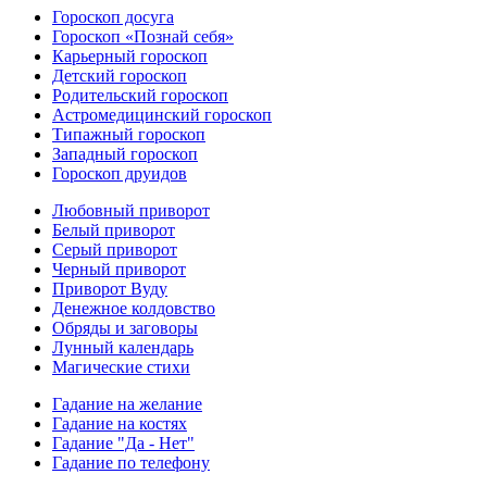
Гороскоп досуга
Гороскоп «Познай себя»
Карьерный гороскоп
Детский гороскоп
Родительский гороскоп
Астромедицинский гороскоп
Типажный гороскоп
Западный гороскоп
Гороскоп друидов
Любовный приворот
Белый приворот
Серый приворот
Черный приворот
Приворот Вуду
Денежное колдовство
Обряды и заговоры
Лунный календарь
Магические стихи
Гадание на желание
Гадание на костях
Гадание "Да - Нет"
Гадание по телефону