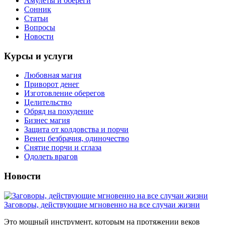
Амулеты и обереги
Сонник
Статьи
Вопросы
Новости
Курсы и услуги
Любовная магия
Приворот денег
Изготовление оберегов
Целительство
Обряд на похудение
Бизнес магия
Защита от колдовства и порчи
Венец безбрачия, одиночество
Снятие порчи и сглаза
Одолеть врагов
Новости
Заговоры, действующие мгновенно на все случаи жизни
Это мощный инструмент, которым на протяжении веков