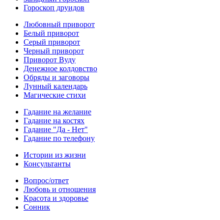
Гороскоп друидов
Любовный приворот
Белый приворот
Серый приворот
Черный приворот
Приворот Вуду
Денежное колдовство
Обряды и заговоры
Лунный календарь
Магические стихи
Гадание на желание
Гадание на костях
Гадание "Да - Нет"
Гадание по телефону
Истории из жизни
Консультанты
Вопрос/ответ
Любовь и отношения
Красота и здоровье
Сонник