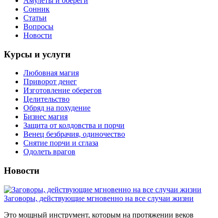
Амулеты и обереги
Сонник
Статьи
Вопросы
Новости
Курсы и услуги
Любовная магия
Приворот денег
Изготовление оберегов
Целительство
Обряд на похудение
Бизнес магия
Защита от колдовства и порчи
Венец безбрачия, одиночество
Снятие порчи и сглаза
Одолеть врагов
Новости
Заговоры, действующие мгновенно на все случаи жизни
Это мощный инструмент, которым на протяжении веков