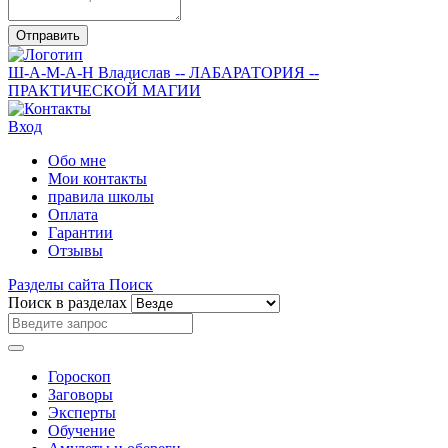
Отправить
Ш-А-М-А-Н
Владислав
-- ЛАБАРАТОРИЯ --
ПРАКТИЧЕСКОЙ МАГИИ
Вход
Обо мне
Мои контакты
правила школы
Оплата
Гарантии
Отзывы
Разделы сайта
Поиск
Поиск в разделах
Гороскоп
Заговоры
Эксперты
Обучение