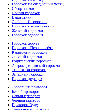
Гороскоп на следующий месяц
Обзор знаков
Общий гороскоп
Ваша стихия
Любовный гороскоп
Гороскоп совместимости
Женский гороскоп
Гороскоп здоровья
Гороскоп досуга
Гороскоп «Познай себя»
Карьерный гороскоп
Детский гороскоп
Родительский гороскоп
Астромедицинский гороскоп
Типажный гороскоп
Западный гороскоп
Гороскоп друидов
Любовный приворот
Белый приворот
Серый приворот
Черный приворот
Приворот Вуду
Денежное колдовство