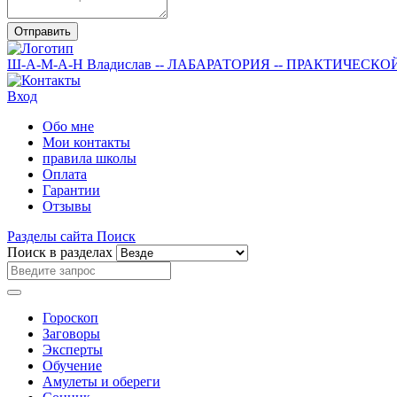
Отправить
Ш-А-М-А-Н
Владислав
-- ЛАБАРАТОРИЯ --
ПРАКТИЧЕСКО
Вход
Обо мне
Мои контакты
правила школы
Оплата
Гарантии
Отзывы
Разделы сайта
Поиск
Поиск в разделах
Гороскоп
Заговоры
Эксперты
Обучение
Амулеты и обереги