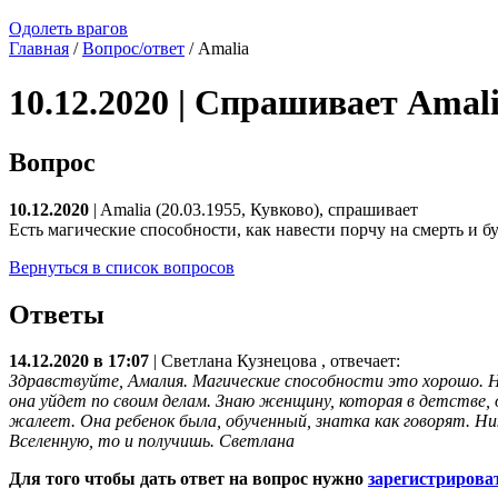
Одолеть врагов
Главная
/
Вопрос/ответ
/ Amalia
10.12.2020 | Спрашивает Amal
Вопрос
10.12.2020
| Amalia (20.03.1955, Кувково), спрашивает
Есть магические способности, как навести порчу на смерть и б
Вернуться в список вопросов
Ответы
14.12.2020 в 17:07
|
Светлана Кузнецова
, отвечает:
Здравствуйте, Амалия. Магические способности это хорошо. Н
она уйдет по своим делам. Знаю женщину, которая в детстве, о
жалеет. Она ребенок была, обученный, знатка как говорят. Н
Вселенную, то и получишь. Светлана
Для того чтобы дать ответ на вопрос нужно
зарегистрирова