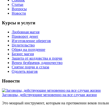
Сонник
Статьи
Вопросы
Новости
Курсы и услуги
Любовная магия
Приворот денег
Изготовление оберегов
Целительство
Обряд на похудение
Бизнес магия
Защита от колдовства и порчи
Венец безбрачия, одиночество
Снятие порчи и сглаза
Одолеть врагов
Новости
Заговоры, действующие мгновенно на все случаи жизни
Это мощный инструмент, которым на протяжении веков пользов