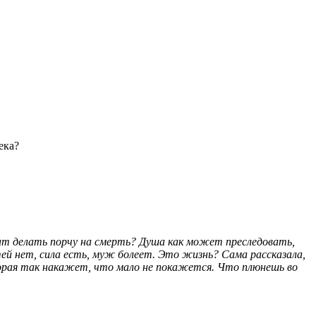
ека?
чат делать порчу на смерть? Душа как может преследовать,
етей нет, сила есть, муж болеет. Это жизнь? Сама рассказала,
торая так накажет, что мало не покажется. Что плюнешь во