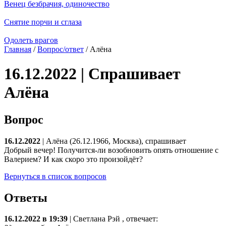
Венец безбрачия, одиночество
Снятие порчи и сглаза
Одолеть врагов
Главная
/
Вопрос/ответ
/ Алёна
16.12.2022 | Спрашивает
Алёна
Вопрос
16.12.2022
| Алёна (26.12.1966, Москва), спрашивает
Добрый вечер! Получится-ли возобновить опять отношение с
Валерием? И как скоро это произойдёт?
Вернуться в список вопросов
Ответы
16.12.2022 в 19:39
|
Светлана Рэй
, отвечает: