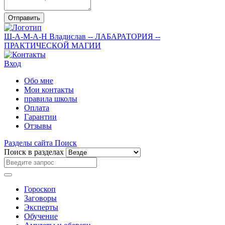
Отправить
Ш-А-М-А-Н
Владислав
-- ЛАБАРАТОРИЯ --
ПРАКТИЧЕСКОЙ МАГИИ
Вход
Обо мне
Мои контакты
правила школы
Оплата
Гарантии
Отзывы
Разделы сайта
Поиск
Поиск в разделах
Гороскоп
Заговоры
Эксперты
Обучение