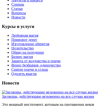
Амулеты и обереги
Сонник
Статьи
Вопросы
Новости
Курсы и услуги
Любовная магия
Приворот денег
Изготовление оберегов
Целительство
Обряд на похудение
Бизнес магия
Защита от колдовства и порчи
Венец безбрачия, одиночество
Снятие порчи и сглаза
Одолеть врагов
Новости
Заговоры, действующие мгновенно на все случаи жизни
Это мощный инструмент, которым на протяжении веков