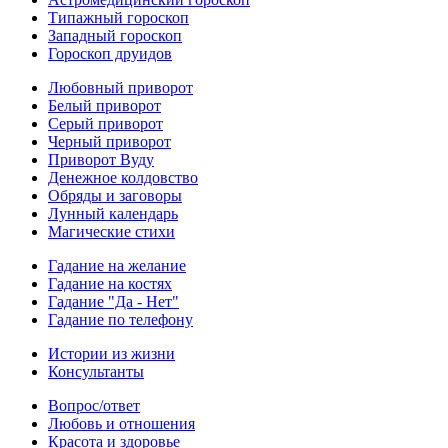
Типажный гороскоп
Западный гороскоп
Гороскоп друидов
Любовный приворот
Белый приворот
Серый приворот
Черный приворот
Приворот Вуду
Денежное колдовство
Обряды и заговоры
Лунный календарь
Магические стихи
Гадание на желание
Гадание на костях
Гадание "Да - Нет"
Гадание по телефону
Истории из жизни
Консультанты
Вопрос/ответ
Любовь и отношения
Красота и здоровье