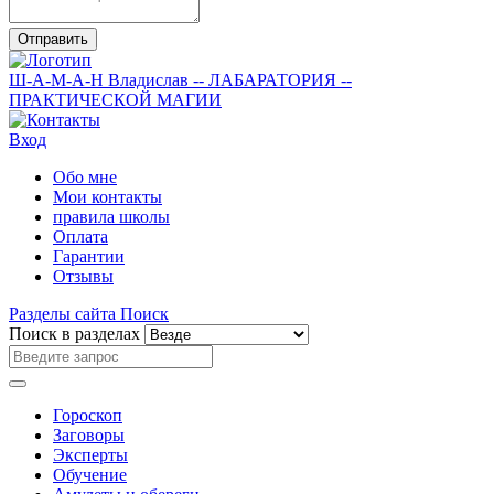
Отправить
Ш-А-М-А-Н
Владислав
-- ЛАБАРАТОРИЯ --
ПРАКТИЧЕСКОЙ МАГИИ
Вход
Обо мне
Мои контакты
правила школы
Оплата
Гарантии
Отзывы
Разделы сайта
Поиск
Поиск в разделах
Гороскоп
Заговоры
Эксперты
Обучение