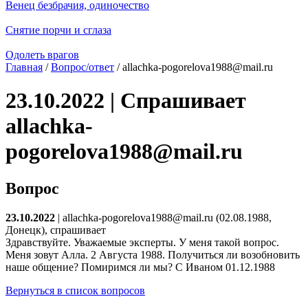
Венец безбрачия, одиночество
Снятие порчи и сглаза
Одолеть врагов
Главная
/
Вопрос/ответ
/ allachka-pogorelova1988@mail.ru
23.10.2022 | Спрашивает
allachka-
pogorelova1988@mail.ru
Вопрос
23.10.2022
| allachka-pogorelova1988@mail.ru (02.08.1988,
Донецк), спрашивает
Здравствуйте. Уважаемые эксперты. У меня такой вопрос.
Меня зовут Алла. 2 Августа 1988. Получиться ли возобновить
наше общение? Помиримся ли мы? С Иваном 01.12.1988
Вернуться в список вопросов