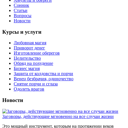
Амулеты и обереги
Сонник
Статьи
Вопросы
Новости
Курсы и услуги
Любовная магия
Приворот денег
Изготовление оберегов
Целительство
Обряд на похудение
Бизнес магия
Защита от колдовства и порчи
Венец безбрачия, одиночество
Снятие порчи и сглаза
Одолеть врагов
Новости
Заговоры, действующие мгновенно на все случаи жизни
Это мощный инструмент, которым на протяжении веков